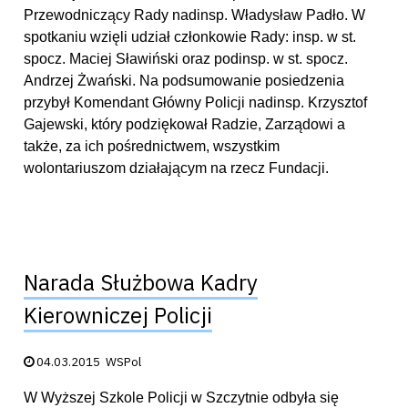
Przewodniczący Rady nadinsp. Władysław Padło. W
spotkaniu wzięli udział członkowie Rady: insp. w st.
spocz. Maciej Sławiński oraz podinsp. w st. spocz.
Andrzej Żwański. Na podsumowanie posiedzenia
przybył Komendant Główny Policji nadinsp. Krzysztof
Gajewski, który podziękował Radzie, Zarządowi a
także, za ich pośrednictwem, wszystkim
wolontariuszom działającym na rzecz Fundacji.
Narada Służbowa Kadry
Kierowniczej Policji
Data publikacji:
04.03.2015
WSPol
W Wyższej Szkole Policji w Szczytnie odbyła się