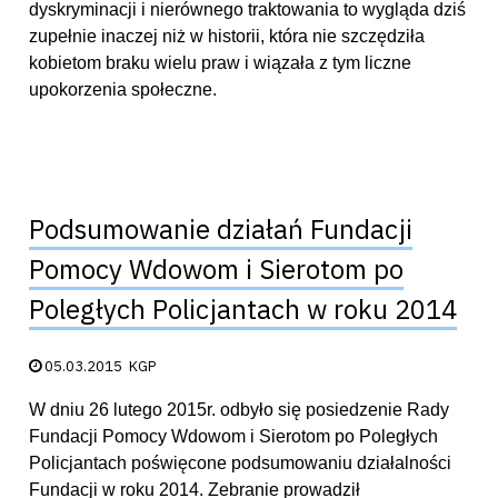
dyskryminacji i nierównego traktowania to wygląda dziś
zupełnie inaczej niż w historii, która nie szczędziła
kobietom braku wielu praw i wiązała z tym liczne
upokorzenia społeczne.
Podsumowanie działań Fundacji
Pomocy Wdowom i Sierotom po
Poległych Policjantach w roku 2014
Data publikacji:
05.03.2015
KGP
W dniu 26 lutego 2015r. odbyło się posiedzenie Rady
Fundacji Pomocy Wdowom i Sierotom po Poległych
Policjantach poświęcone podsumowaniu działalności
Fundacji w roku 2014. Zebranie prowadził