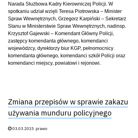
Narada Służbowa Kadry Kierowniczej Policji. W
spotkaniu udział wzięli Teresa Piotrowska – Minister
Spraw Wewnętrznych, Grzegorz Karpiński – Sekretarz
Stanu w Ministerstwie Spraw Wewnętrznych, nadinsp.
Krzysztof Gajewski – Komendant Główny Policji,
zastępcy komendanta głównego, komendanci
wojewódzcy, dyrektorzy biur KGP, pełnomocnicy
komendanta głównego, komendanci szkół Policji oraz
komendanci miejscy, powiatowi i rejonowi.
Zmiana przepisów w sprawie zakazu
używania munduru policyjnego
Data publikacji:
03.03.2015
prawo