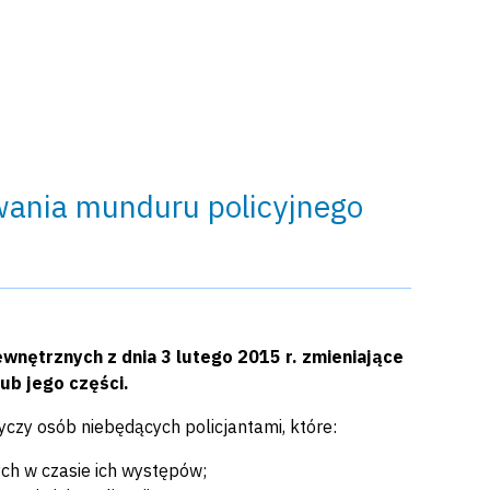
wania munduru policyjnego
wnętrznych z dnia 3 lutego 2015 r. zmieniające
ub jego części.
czy osób niebędących policjantami, które:
ych w czasie ich występów;