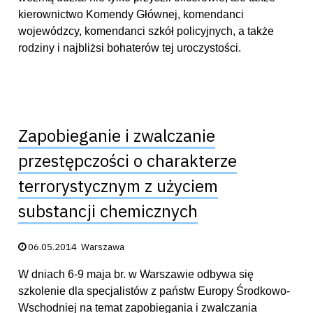
kierownictwo Komendy Głównej, komendanci
wojewódzcy, komendanci szkół policyjnych, a także
rodziny i najbliżsi bohaterów tej uroczystości.
Zapobieganie i zwalczanie
przestępczości o charakterze
terrorystycznym z użyciem
substancji chemicznych
Data publikacji:
06.05.2014
Warszawa
W dniach 6-9 maja br. w Warszawie odbywa się
szkolenie dla specjalistów z państw Europy Środkowo-
Wschodniej na temat zapobiegania i zwalczania