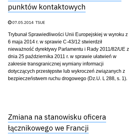
punktów kontaktowych
Data publikacji:
07.05.2014
TSUE
Trybunał Sprawiedliwości Unii Europejskiej w wyroku z
6 maja 2014 r. w sprawie C-43/12 stwierdził
nieważność dyrektywy Parlamentu i Rady 2011/82/UE z
dnia 25 października 2011 r. w sprawie ułatwień w
zakresie transgranicznej wymiany informacji
dotyczących przestępstw lub wykroczeń związanych z
bezpieczeństwem ruchu drogowego (Dz.U. L 288, s. 1).
Zmiana na stanowisku oficera
łącznikowego we Francji