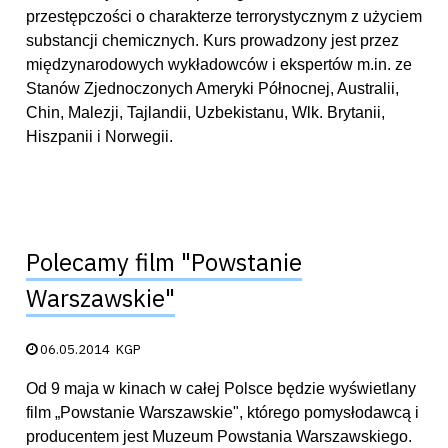
przestępczości o charakterze terrorystycznym z użyciem
substancji chemicznych. Kurs prowadzony jest przez
międzynarodowych wykładowców i ekspertów m.in. ze
Stanów Zjednoczonych Ameryki Północnej, Australii,
Chin, Malezji, Tajlandii, Uzbekistanu, Wlk. Brytanii,
Hiszpanii i Norwegii.
Polecamy film "Powstanie
Warszawskie"
Data publikacji:
06.05.2014
KGP
Od 9 maja w kinach w całej Polsce będzie wyświetlany
film „Powstanie Warszawskie", którego pomysłodawcą i
producentem jest Muzeum Powstania Warszawskiego.