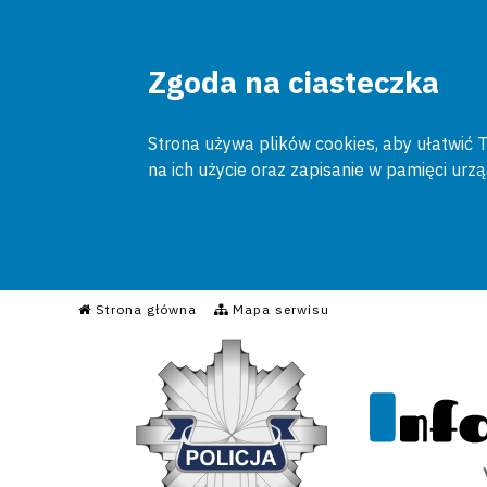
Zgoda na ciasteczka
Strona używa plików cookies, aby ułatwić To
na ich użycie oraz zapisanie w pamięci urz
Informacyjny Serwis Poli
Strona główna
Mapa serwisu