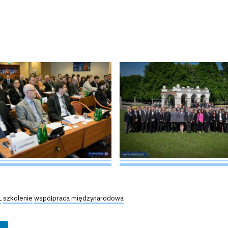
L
szkolenie
współpraca międzynarodowa