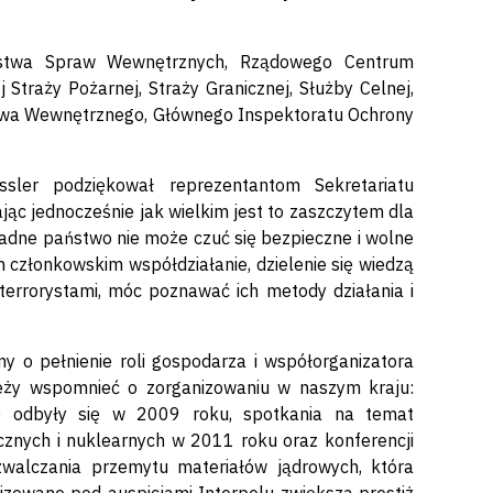
terstwa Spraw Wewnętrznych, Rządowego Centrum
Straży Pożarnej, Straży Granicznej, Służby Celnej,
twa Wewnętrznego, Głównego Inspektoratu Ochrony
sler podziękował reprezentantom Sekretariatu
ąc jednocześnie jak wielkim jest to zaszczytem dla
 żadne państwo nie może czuć się bezpieczne i wolne
 członkowskim współdziałanie, dzielenie się wiedzą
terrorystami, móc poznawać ich metody działania i
y o pełnienie roli gospodarza i współorganizatora
leży wspomnieć o zorganizowaniu w naszym kraju:
re odbyły się w 2009 roku, spotkania na temat
cznych i nuklearnych w 2011 roku oraz konferencji
walczania przemytu materiałów jądrowych, która