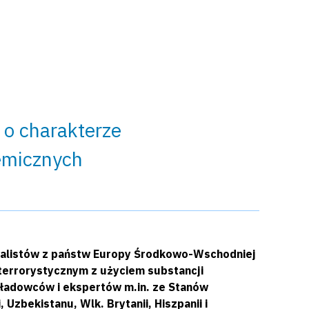
 o charakterze
emicznych
cjalistów z państw Europy Środkowo-Wschodniej
 terrorystycznym z użyciem substancji
ładowców i ekspertów m.in. ze Stanów
 Uzbekistanu, Wlk. Brytanii, Hiszpanii i