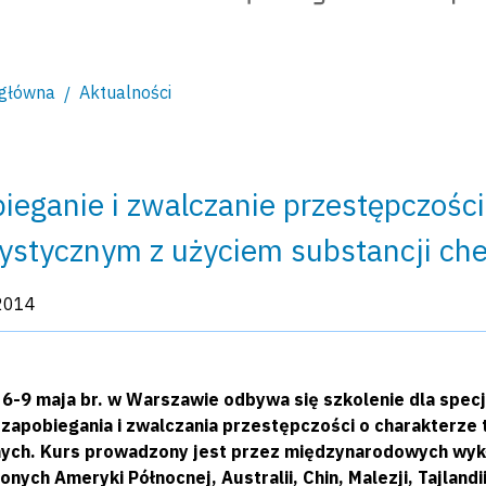
 główna
Aktualności
ieganie i zwalczanie przestępczości
rystycznym z użyciem substancji ch
kacji:
2014
 6-9 maja br. w Warszawie odbywa się szkolenie dla spe
 zapobiegania i zwalczania przestępczości o charakterze
ych. Kurs prowadzony jest przez międzynarodowych wyk
nych Ameryki Północnej, Australii, Chin, Malezji, Tajlandii,