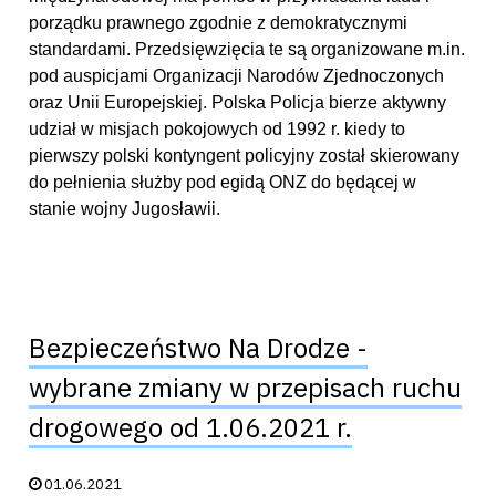
porządku prawnego zgodnie z demokratycznymi
standardami. Przedsięwzięcia te są organizowane m.in.
pod auspicjami Organizacji Narodów Zjednoczonych
oraz Unii Europejskiej. Polska Policja bierze aktywny
udział w misjach pokojowych od 1992 r. kiedy to
pierwszy polski kontyngent policyjny został skierowany
do pełnienia służby pod egidą ONZ do będącej w
stanie wojny Jugosławii.
Bezpieczeństwo Na Drodze -
wybrane zmiany w przepisach ruchu
drogowego od 1.06.2021 r.
Data publikacji:
01.06.2021