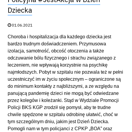
Dziecka
Data publikacji:
01.06.2021
Choroba i hospitalizacja dla każdego dziecka jest
bardzo trudnym doświadczeniem. Przymusowa
izolacja, samotność, obcość otoczenia a także
odczuwanie bólu fizycznego i strachu związanego z
leczeniem, nie wpływają korzystnie na psychikę
najmłodszych. Pobyt w szpitalu nie pozwala też w pełni
uczestniczyć im w życiu społecznym – ograniczone są
do minimum kontakty z najbliższymi, a ze względu na
panującą pandemię dzieci nie mogą być odwiedzane
przez kolegów i koleżanki. Stąd w Wydziale Promocji
Policji BKS KGP zrodził się pomysł, aby te trudne
chwile spędzone w szpitalu odrobinę ułatwić, choć w
tym szczególnym dniu, jakim jest Dzień Dziecka.
Pomogli nam w tym policjanci z CPKP „BOA” oraz