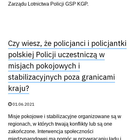
Zarządu Lotnictwa Policji GSP KGP.
Czy wiesz, że policjanci i policjantki
polskiej Policji uczestniczą w
misjach pokojowych i
stabilizacyjnych poza granicami
kraju?
Data publikacji:
01.06.2021
Misje pokojowe i stabilizacyjne organizowane są w
regionach, w których trwają konflikty lub są one
zakończone. Interwencja społeczności
międzynarodowej ma pomóc w przywracaniu ładu i