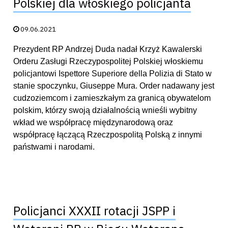
Polskiej dla włoskiego policjanta
Data publikacji:
09.06.2021
Prezydent RP Andrzej Duda nadał Krzyż Kawalerski
Orderu Zasługi Rzeczypospolitej Polskiej włoskiemu
policjantowi Ispettore Superiore della Polizia di Stato w
stanie spoczynku, Giuseppe Mura. Order nadawany jest
cudzoziemcom i zamieszkałym za granicą obywatelom
polskim, którzy swoją działalnością wnieśli wybitny
wkład we współpracę międzynarodową oraz
współpracę łączącą Rzeczpospolitą Polską z innymi
państwami i narodami.
Policjanci XXXII rotacji JSPP i