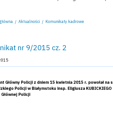
 główna
Aktualności
Komunikaty kadrowe
ikat nr 9/2015 cz. 2
kacji:
2015
t Główny Policji z dniem 15 kwietnia 2015 r. powołał n
kiego Policji w Białymstoku insp. Eligiusza KUBICKIEGO 
Głównej Policji