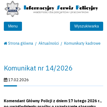
Menu
Wyszukiwarka
Strona główna
Aktualności
Komunikaty kadrowe
Komunikat nr 14/2026
Data publikacji:
17.02.2026
Komendant Główny Policji z dniem 17 lutego 2026 r.,
po uwzględnieniu prośby o rozwiązanie stosunku