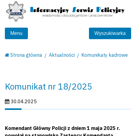
Menu
Wyszukiwarka
Strona główna
Aktualności
Komunikaty kadrowe
Komunikat nr 18/2025
Data publikacji:
30.04.2025
Komendant Główny Policji z dniem 1 maja 2025 r.
powołał na stanowisko Zastępcy Komendanta