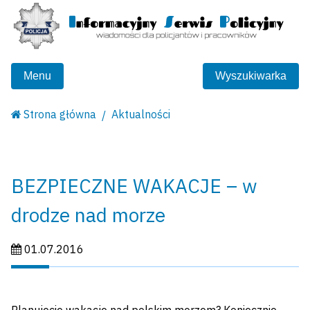
Menu
Wyszukiwarka
Strona główna
Aktualności
BEZPIECZNE WAKACJE – w
drodze nad morze
Data publikacji:
01.07.2016