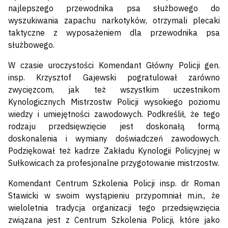
najlepszego przewodnika psa służbowego do
wyszukiwania zapachu narkotyków, otrzymali plecaki
taktyczne z wyposażeniem dla przewodnika psa
służbowego.
W czasie uroczystości Komendant Główny Policji gen.
insp. Krzysztof Gajewski pogratulował zarówno
zwycięzcom, jak też wszystkim uczestnikom
Kynologicznych Mistrzostw Policji wysokiego poziomu
wiedzy i umiejętności zawodowych. Podkreślił, że tego
rodzaju przedsięwzięcie jest doskonałą formą
doskonalenia i wymiany doświadczeń zawodowych.
Podziękował też kadrze Zakładu Kynologii Policyjnej w
Sułkowicach za profesjonalne przygotowanie mistrzostw.
Komendant Centrum Szkolenia Policji insp. dr Roman
Stawicki w swoim wystąpieniu przypomniał m.in., że
wieloletnia tradycja organizacji tego przedsięwzięcia
związana jest z Centrum Szkolenia Policji, które jako