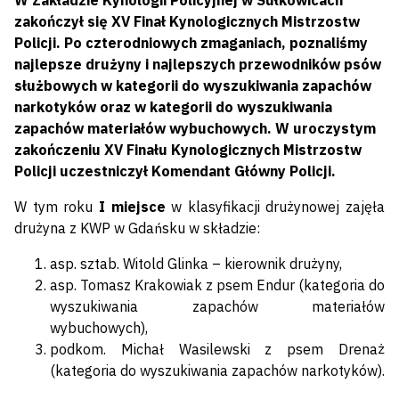
W Zakładzie Kynologii Policyjnej w Sułkowicach
zakończył się XV Finał Kynologicznych Mistrzostw
Policji. Po czterodniowych zmaganiach, poznaliśmy
najlepsze drużyny i najlepszych przewodników psów
służbowych w kategorii do wyszukiwania zapachów
narkotyków oraz w kategorii do wyszukiwania
zapachów materiałów wybuchowych. W uroczystym
zakończeniu XV Finału Kynologicznych Mistrzostw
Policji uczestniczył Komendant Główny Policji.
W tym roku
I miejsce
w klasyfikacji drużynowej zajęła
drużyna z KWP w Gdańsku w składzie:
asp. sztab. Witold Glinka – kierownik drużyny,
asp. Tomasz Krakowiak z psem Endur (kategoria do
wyszukiwania zapachów materiałów
wybuchowych),
podkom. Michał Wasilewski z psem Drenaż
(kategoria do wyszukiwania zapachów narkotyków).