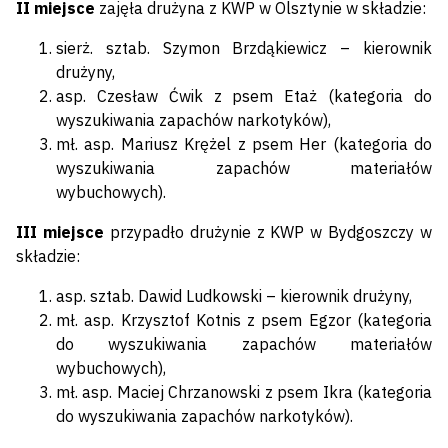
II miejsce
zajęła drużyna z KWP w Olsztynie w składzie:
sierż. sztab. Szymon Brzdąkiewicz – kierownik
drużyny,
asp. Czesław Ćwik z psem Etaż (kategoria do
wyszukiwania zapachów narkotyków),
mł. asp. Mariusz Krężel z psem Her (kategoria do
wyszukiwania zapachów materiałów
wybuchowych).
III miejsce
przypadło drużynie z KWP w Bydgoszczy w
składzie:
asp. sztab. Dawid Ludkowski – kierownik drużyny,
mł. asp. Krzysztof Kotnis z psem Egzor (kategoria
do wyszukiwania zapachów materiałów
wybuchowych),
mł. asp. Maciej Chrzanowski z psem Ikra (kategoria
do wyszukiwania zapachów narkotyków).