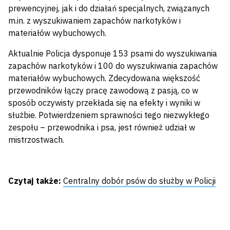
prewencyjnej, jak i do działań specjalnych, związanych
m.in. z wyszukiwaniem zapachów narkotyków i
materiałów wybuchowych.
Aktualnie Policja dysponuje 153 psami do wyszukiwania
zapachów narkotyków i 100 do wyszukiwania zapachów
materiałów wybuchowych. Zdecydowana większość
przewodników łączy pracę zawodową z pasją, co w
sposób oczywisty przekłada się na efekty i wyniki w
służbie. Potwierdzeniem sprawności tego niezwykłego
zespołu – przewodnika i psa, jest również udział w
mistrzostwach.
Czytaj także:
Centralny dobór psów do służby w Policji