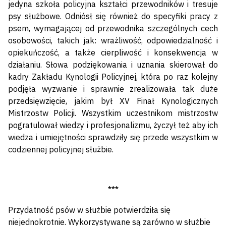
jedyna szkoła policyjna kształci przewodników i tresuje
psy służbowe. Odniósł się również do specyfiki pracy z
psem, wymagającej od przewodnika szczególnych cech
osobowości, takich jak: wrażliwość, odpowiedzialność i
opiekuńczość, a także cierpliwość i konsekwencja w
działaniu. Słowa podziękowania i uznania skierował do
kadry Zakładu Kynologii Policyjnej, która po raz kolejny
podjęła wyzwanie i sprawnie zrealizowała tak duże
przedsięwzięcie, jakim był XV Finał Kynologicznych
Mistrzostw Policji. Wszystkim uczestnikom mistrzostw
pogratulował wiedzy i profesjonalizmu, życzył też aby ich
wiedza i umiejętności sprawdziły się przede wszystkim w
codziennej policyjnej służbie.
***
Przydatność psów w służbie potwierdziła się
niejednokrotnie. Wykorzystywane są zarówno w służbie