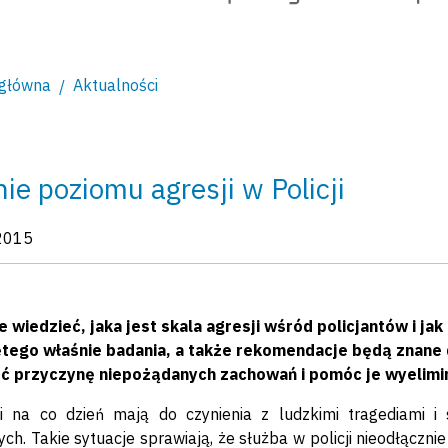
 główna
Aktualności
ie poziomu agresji w Policji
kacji:
2015
wiedzieć, jaka jest skala agresji wśród policjantów i ja
tego właśnie badania, a także rekomendacje będą znane d
ć przyczynę niepożądanych zachowań i pomóc je wyelimi
ci na co dzień mają do czynienia z ludzkimi tragediami i
ych. Takie sytuacje sprawiają, że służba w policji nieodłączni