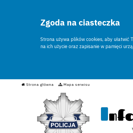
Zgoda na ciasteczka
Strona używa plików cookies, aby ułatwić To
na ich użycie oraz zapisanie w pamięci urz
Informacyjny Serwis Poli
Strona główna
Mapa serwisu