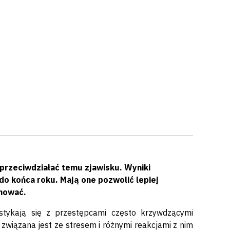
k przeciwdziałać temu zjawisku. Wyniki
o końca roku. Mają one pozwolić lepiej
nować.
 stykają się z przestępcami często krzywdzącymi
e związana jest ze stresem i różnymi reakcjami z nim