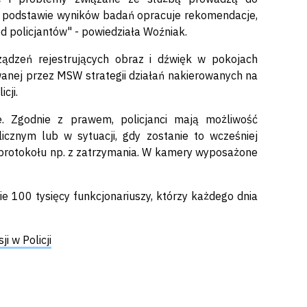
a podstawie wyników badań opracuje rekomendacje,
 policjantów" - powiedziała Woźniak.
ządzeń rejestrujących obraz i dźwięk w pokojach
owanej przez MSW strategii działań nakierowanych na
cji.
ne. Zgodnie z prawem, policjanci mają możliwość
icznym lub w sytuacji, gdy zostanie to wcześniej
protokołu np. z zatrzymania. W kamery wyposażone
ie 100 tysięcy funkcjonariuszy, którzy każdego dnia
 w Policji