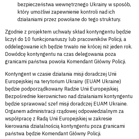
bezpieczeństwa wewnętrznego Ukrainy w sposób,
który umożliwi zapewnienie kontroli nad ich
działaniami przez powołane do tego struktury.
Zgodnie z projektem uchwały skład kontyngentu będzie
liczył do 10 funkcjonariuszy lub pracowników Policji, a
oddelegowanie ich będzie trwało nie krócej niż jeden rok.
Dowódcę kontyngentu na czas delegowania poza
granicami państwa powoła Komendant Główny Policji.
Kontyngent w czasie działania misji doradczej Unii
Europejskiej na terytorium Ukrainy (EUAM Ukraine)
będzie podporządkowany Radzie Unii Europejskiej.
Bezpośrednie kierownictwo nad działaniami kontyngentu
będzie sprawować szef misji doradczej EUAM Ukraine.
Organem administracji rządowej odpowiedzialnym za
współpracę z Radą Unii Europejskiej w zakresie
kierowania działalnością kontyngentu poza granicami
państwa będzie Komendant Główny Policji.