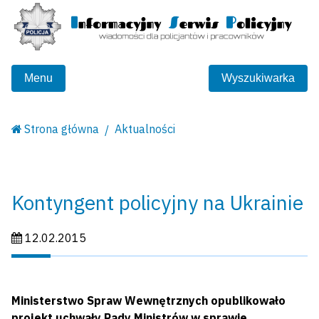
Menu
Wyszukiwarka
Strona główna
Aktualności
Kontyngent policyjny na Ukrainie
Data publikacji:
12.02.2015
Ministerstwo Spraw Wewnętrznych opublikowało
projekt uchwały Rady Ministrów w sprawie