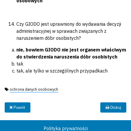
osobowych
Czy GIODO jest uprawniony do wydawania decyzji
administracyjnej w sprawach związanych z
naruszeniem dóbr osobistych?
nie, bowiem GIODO nie jest organem właściwym
do stwierdzenia naruszenia dóbr osobistych
tak
tak, ale tylko w szczególnych przypadkach
Tagi:
ochrona danych osobowych
Powrót
Drukuj
Polityka prywatności