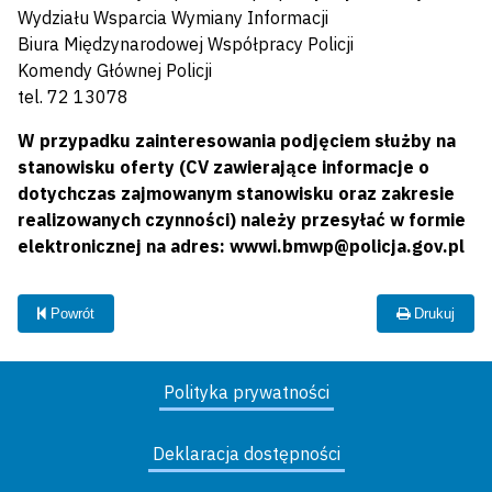
Wydziału Wsparcia Wymiany Informacji
Biura Międzynarodowej Współpracy Policji
Komendy Głównej Policji
tel. 72 13078
W przypadku zainteresowania podjęciem służby na
stanowisku oferty (CV zawierające informacje o
dotychczas zajmowanym stanowisku oraz zakresie
realizowanych czynności) należy przesyłać w formie
elektronicznej na adres: wwwi.bmwp@policja.gov.pl
Powrót
Drukuj
Polityka prywatności
Deklaracja dostępności