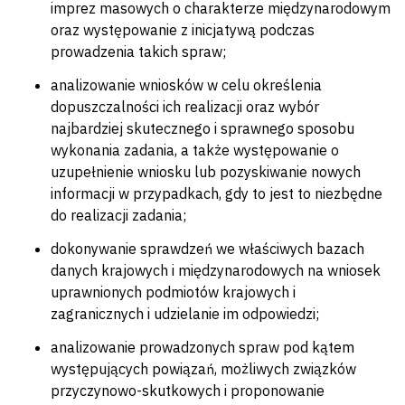
imprez masowych o charakterze międzynarodowym
oraz występowanie z inicjatywą podczas
prowadzenia takich spraw;
analizowanie wniosków w celu określenia
dopuszczalności ich realizacji oraz wybór
najbardziej skutecznego i sprawnego sposobu
wykonania zadania, a także występowanie o
uzupełnienie wniosku lub pozyskiwanie nowych
informacji w przypadkach, gdy to jest to niezbędne
do realizacji zadania;
dokonywanie sprawdzeń we właściwych bazach
danych krajowych i międzynarodowych na wniosek
uprawnionych podmiotów krajowych i
zagranicznych i udzielanie im odpowiedzi;
analizowanie prowadzonych spraw pod kątem
występujących powiązań, możliwych związków
przyczynowo-skutkowych i proponowanie