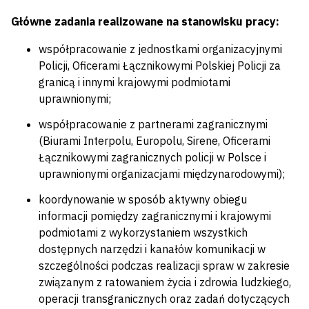
Główne zadania realizowane na stanowisku pracy:
współpracowanie z jednostkami organizacyjnymi
Policji, Oficerami Łącznikowymi Polskiej Policji za
granicą i innymi krajowymi podmiotami
uprawnionymi;
współpracowanie z partnerami zagranicznymi
(Biurami Interpolu, Europolu, Sirene, Oficerami
Łącznikowymi zagranicznych policji w Polsce i
uprawnionymi organizacjami międzynarodowymi);
koordynowanie w sposób aktywny obiegu
informacji pomiędzy zagranicznymi i krajowymi
podmiotami z wykorzystaniem wszystkich
dostępnych narzędzi i kanałów komunikacji w
szczególności podczas realizacji spraw w zakresie
związanym z ratowaniem życia i zdrowia ludzkiego,
operacji transgranicznych oraz zadań dotyczących