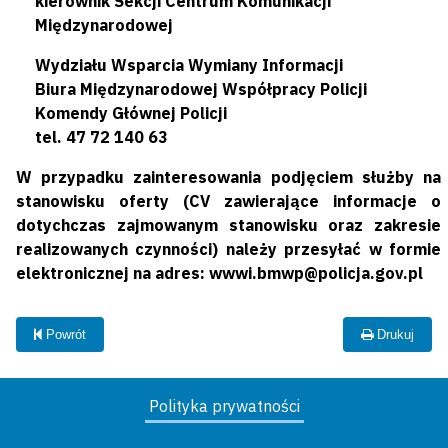
kierownik Sekcji
Centrum Komunikacji
Międzynarodowej
Wydziału Wsparcia Wymiany Informacji
Biura Międzynarodowej Współpracy Policji
Komendy Głównej Policji
tel. 47 72 140 63
W przypadku zainteresowania podjęciem służby na
stanowisku oferty (CV zawierające informacje o
dotychczas zajmowanym stanowisku oraz zakresie
realizowanych czynności) należy przesyłać w formie
elektronicznej na adres: wwwi.bmwp@policja.gov.pl
Powrót
Drukuj
Polityka prywatności