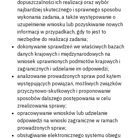
dopuszczalności ich realizacji oraz wybór
najbardziej skutecznego i sprawnego sposobu
wykonania zadania, a także występowanie o
uzupełnienie wniosku lub pozyskiwanie nowych
informacji w przypadkach, gdy to jest to
niezbędne do realizacji zadania;
dokonywanie sprawdzeń we właściwych bazach
danych krajowych i międzynarodowych na
wniosek uprawnionych podmiotów krajowych i
zagranicznych i udzielanie im odpowiedzi;
analizowanie prowadzonych spraw pod kątem
występujących powiązań, możliwych związków
przyczynowo-skutkowych i proponowanie
sposobów dalszego postępowania w celu
zrealizowania sprawy;
opracowywanie wniosków lub udzielanie
odpowiedzi na wnioski zagraniczne w ramach
prowadzonych spraw;
obsługiwanie elektronicznego systemu obiegu