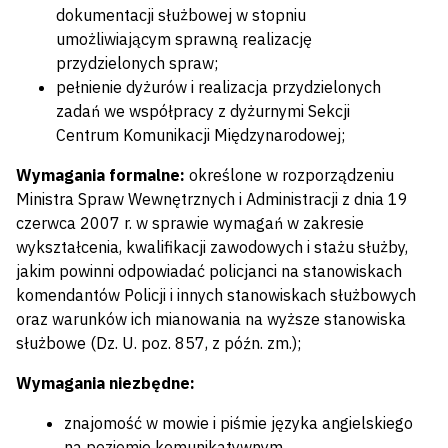
dokumentacji służbowej w stopniu
umożliwiającym sprawną realizację
przydzielonych spraw;
pełnienie dyżurów i realizacja przydzielonych
zadań we współpracy z dyżurnymi Sekcji
Centrum Komunikacji Międzynarodowej;
Wymagania formalne:
określone w rozporządzeniu
Ministra Spraw Wewnętrznych i Administracji z dnia 19
czerwca 2007 r. w sprawie wymagań w zakresie
wykształcenia, kwalifikacji zawodowych i stażu służby,
jakim powinni odpowiadać policjanci na stanowiskach
komendantów Policji i innych stanowiskach służbowych
oraz warunków ich mianowania na wyższe stanowiska
służbowe (Dz. U. poz. 857, z późn. zm.);
Wymagania niezbędne:
znajomość w mowie i piśmie języka angielskiego
na poziomie komunikatywnym