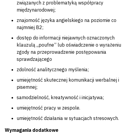
związanych z problematyką współpracy
międzynarodowej;
znajomość języka angielskiego na poziomie co
najmniej B2;
dostęp do informacji niejawnych oznaczonych
klauzulą „poufne” lub oświadczenie o wyrażeniu
zgody na przeprowadzenie postępowania
sprawdzającego
zdolność analitycznego myślenia;
umiejętność skutecznej komunikacji werbalnej i
pisemnej;
samodzielność, kreatywność i inicjatywa;
umiejętność pracy w zespole.
umiejętność działania w sytuacjach stresowych.
Wymagania dodatkowe