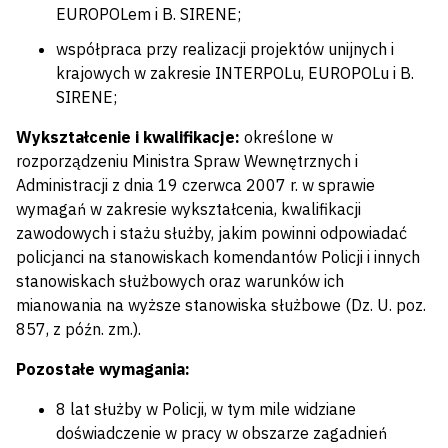
EUROPOLem i B. SIRENE;
współpraca przy realizacji projektów unijnych i
krajowych w zakresie INTERPOLu, EUROPOLu i B.
SIRENE;
Wykształcenie i kwalifikacje:
określone w
rozporządzeniu Ministra Spraw Wewnętrznych i
Administracji z dnia 19 czerwca 2007 r. w sprawie
wymagań w zakresie wykształcenia, kwalifikacji
zawodowych i stażu służby, jakim powinni odpowiadać
policjanci na stanowiskach komendantów Policji i innych
stanowiskach służbowych oraz warunków ich
mianowania na wyższe stanowiska służbowe (Dz. U. poz.
857, z późn. zm.).
Pozostałe wymagania:
8 lat służby w Policji, w tym mile widziane
doświadczenie w pracy w obszarze zagadnień