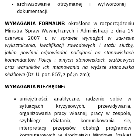
archiwizowanie otrzymanej i wytworzonej
dokumentacji.
WYMAGANIA FORMALNE:
określone w rozporządzeniu
Ministra Spraw Wewnętrznych i Administracji z dnia 19
czerwca 2007 r.
w sprawie wymagań w zakresie
wykształcenia, kwalifikacji zawodowych i stażu służby,
jakim powinni odpowiadać policjanci na stanowiskach
komendantów Policji i innych stanowiskach służbowych
oraz warunków ich mianowania na wyższe stanowiska
służbowe
(Dz. U. poz. 857, z późn. zm.);
WYMAGANIA NIEZBĘDNE:
umiejętności: analityczne, radzenie sobie w
sytuacjach kryzysowych, przewidywania,
organizowania pracy własnej, pracy w zespole,
szybkiego działania, komunikowania się,
interpretacji przepisów, obsługi programów
komputerowych w środowisku Windows (pakiet