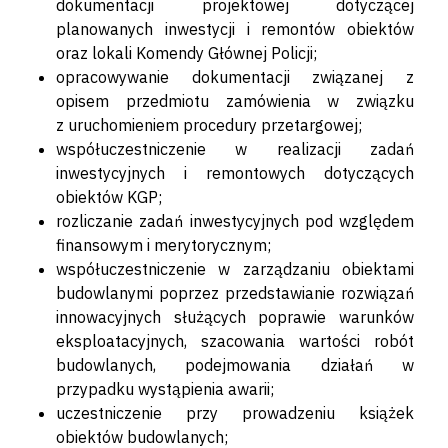
dokumentacji projektowej dotyczącej
planowanych inwestycji i remontów obiektów
oraz lokali Komendy Głównej Policji;
opracowywanie dokumentacji związanej z
opisem przedmiotu zamówienia w związku
z uruchomieniem procedury przetargowej;
współuczestniczenie w realizacji zadań
inwestycyjnych i remontowych dotyczących
obiektów KGP;
rozliczanie zadań inwestycyjnych pod względem
finansowym i merytorycznym;
współuczestniczenie w zarządzaniu obiektami
budowlanymi poprzez przedstawianie rozwiązań
innowacyjnych służących poprawie warunków
eksploatacyjnych, szacowania wartości robót
budowlanych, podejmowania działań w
przypadku wystąpienia awarii;
uczestniczenie przy prowadzeniu książek
obiektów budowlanych;