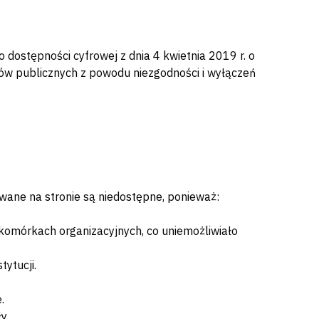
 dostępności cyfrowej z dnia 4 kwietnia 2019 r. o
tów publicznych z powodu niezgodności i wyłączeń
ane na stronie są niedostępne, ponieważ:
 komórkach organizacyjnych, co uniemożliwiało
tytucji.
.
y.