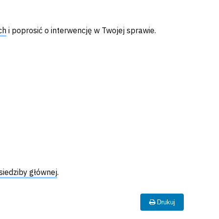
ch
i poprosić o interwencję w Twojej sprawie.
siedziby głównej
.
Drukuj