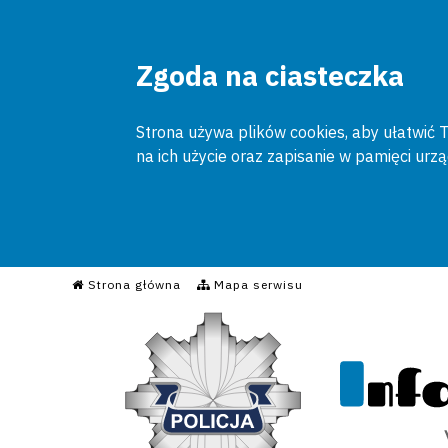
Zgoda na ciasteczka
Strona używa plików cookies, aby ułatwić To
na ich użycie oraz zapisanie w pamięci urz
Informacyjny Serwis Poli
Strona główna
Mapa serwisu