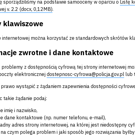
ę sporządziliśmy na podstawie samooceny w oparciu o
Listę 
wej v. 2.2 (docx, 0,12MB)
.
y klawiszowe
e internetowej można korzystać ze standardowych skrótów kl
macje zwrotne i dane kontaktowe
 problemy z dostępnością cyfrową tej strony internetowej mo
poczty elektronicznej
dostepnosc-cyfrowa@policja.gov.pl
lub 
prawo wystąpić z żądaniem zapewnienia dostępności cyfrowej 
c takie żądanie podaj:
e imię i nazwisko,
e dane kontaktowe (np. numer telefonu, e-mail),
adny adres strony internetowej, na której jest niedostępny cy
 na czym polega problem i jaki sposób jego rozwiązania byłby 