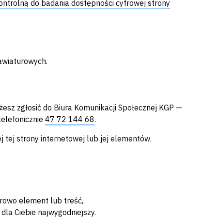
kontrolną do badania dostępności cyfrowej strony
awiaturowych.
żesz zgłosić do
Biura Komunikacji Społecznej KGP
—
telefonicznie
47 72 144 68
.
tej strony internetowej lub jej elementów.
frowo element lub treść,
dla Ciebie najwygodniejszy.