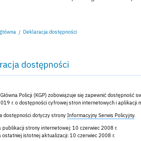
 główna
Deklaracja dostępności
racja dostępności
łówna Policji (KGP)
zobowiązuje się zapewnić dostępność s
2019 r. o dostępności cyfrowej stron internetowych i aplikacj
a dostępności dotyczy strony
Informacyjny Serwis Policyjny
.
 publikacji strony internetowej:
10 czerwiec 2008
r.
 ostatniej istotnej aktualizacji:
10 czerwiec 2008
r.