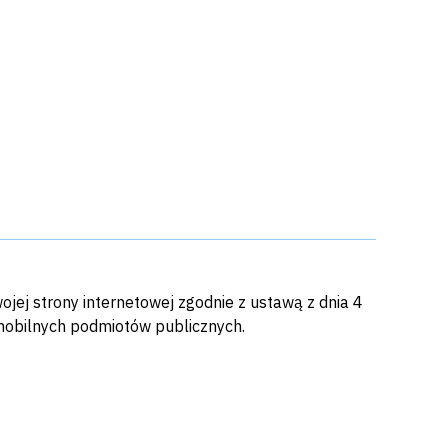
wojej
strony internetowej
zgodnie z ustawą z dnia 4
i mobilnych podmiotów publicznych.