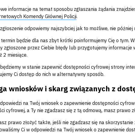
we informacje na temat sposobu zgłaszania żądania znajdzie
ernetowych Komendy Głównej Policji
.
zgłoszenie odpowiemy najszybciej jak to możliwe, nie później n
n termin będzie dla nas zbyt krótki poinformujemy Cię o tym. 
 zgłoszone przez Ciebie błędy lub przygotujemy informacje 
ż 2 miesiące.
e będziemy w stanie zapewnić dostępności cyfrowej strony inte
jemy Ci dostęp do nich w alternatywny sposób.
ga wniosków i skarg związanych z dost
odpowiedzi na Twój wniosek o zapewnienie dostępności cyfro
ci cyfrowej, a Ty nie zgadzasz się z tą odmową, masz prawo z
sz prawo złożyć także, jeśli nie zgadzasz się na skorzystani
waliśmy Ci w odpowiedzi na Twój wniosek o zapewnienie dost