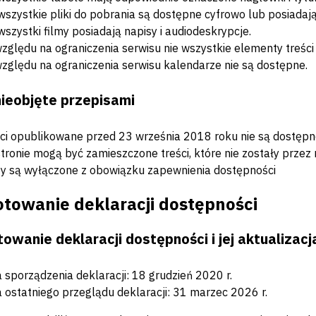
wszystkie pliki do pobrania są dostępne cyfrowo lub posiadaj
wszystki filmy posiadają napisy i audiodeskrypcje.
zględu na ograniczenia serwisu nie wszystkie elementy treśc
zględu na ograniczenia serwisu kalendarze nie są dostępne.
nieobjęte przepisami
ci opublikowane przed 23 września 2018 roku nie są dostępn
tronie mogą być zamieszczone treści, które nie zostały przez
 są wyłączone z obowiązku zapewnienia dostępności
otowanie deklaracji dostępności
owanie deklaracji dostępności i jej aktualizacj
 sporządzenia deklaracji:
18 grudzień 2020
r.
 ostatniego przeglądu deklaracji:
31 marzec 2026
r.