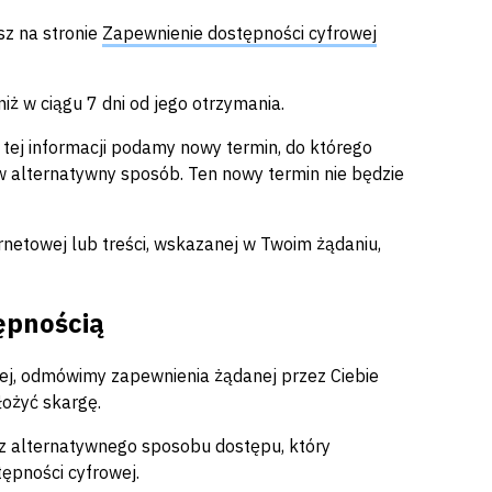
sz na stronie
Zapewnienie dostępności cyfrowej
iż w ciągu 7 dni od jego otrzymania.
W tej informacji podamy nowy termin, do którego
w alternatywny sposób. Ten nowy termin nie będzie
rnetowej lub treści, wskazanej w Twoim żądaniu,
ępnością
wej, odmówimy zapewnienia żądanej przez Ciebie
łożyć skargę.
e z alternatywnego sposobu dostępu, który
ępności cyfrowej.