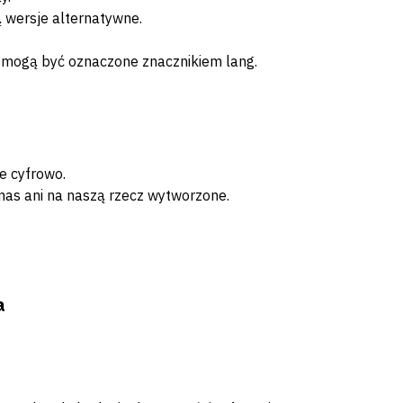
ą wersje alternatywne.
i mogą być oznaczone znacznikiem lang.
e cyfrowo.
 nas ani na naszą rzecz wytworzone.
a