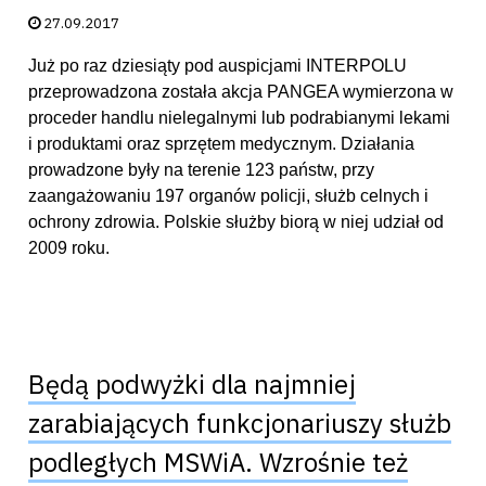
Data publikacji:
27.09.2017
Już po raz dziesiąty pod auspicjami INTERPOLU
przeprowadzona została akcja PANGEA wymierzona w
proceder handlu nielegalnymi lub podrabianymi lekami
i produktami oraz sprzętem medycznym. Działania
prowadzone były na terenie 123 państw, przy
zaangażowaniu 197 organów policji, służb celnych i
ochrony zdrowia. Polskie służby biorą w niej udział od
2009 roku.
Będą podwyżki dla najmniej
zarabiających funkcjonariuszy służb
podległych MSWiA. Wzrośnie też