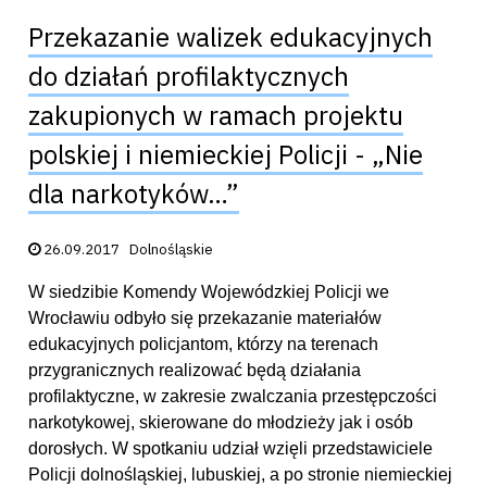
Przekazanie walizek edukacyjnych
do działań profilaktycznych
zakupionych w ramach projektu
polskiej i niemieckiej Policji - „Nie
dla narkotyków…”
Data publikacji:
26.09.2017
Dolnośląskie
W siedzibie Komendy Wojewódzkiej Policji we
Wrocławiu odbyło się przekazanie materiałów
edukacyjnych policjantom, którzy na terenach
przygranicznych realizować będą działania
profilaktyczne, w zakresie zwalczania przestępczości
narkotykowej, skierowane do młodzieży jak i osób
dorosłych. W spotkaniu udział wzięli przedstawiciele
Policji dolnośląskiej, lubuskiej, a po stronie niemieckiej