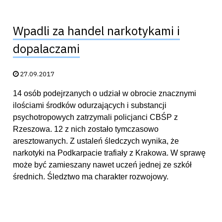
Wpadli za handel narkotykami i
dopalaczami
Data publikacji:
27.09.2017
14 osób podejrzanych o udział w obrocie znacznymi
ilościami środków odurzających i substancji
psychotropowych zatrzymali policjanci CBŚP z
Rzeszowa. 12 z nich zostało tymczasowo
aresztowanych. Z ustaleń śledczych wynika, że
narkotyki na Podkarpacie trafiały z Krakowa. W sprawę
może być zamieszany nawet uczeń jednej ze szkół
średnich. Śledztwo ma charakter rozwojowy.