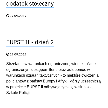
dodatek stołeczny
Data publikacji:
27.09.2017
EUPST II - dzień 2
Data publikacji:
27.09.2017
Strzelanie w warunkach ograniczonej widoczności, z
ograniczonym dostępem tlenu oraz autopomoc w
warunkach działań taktycznych - to niektóre ćwiczenia
policjantów z państw Europy i Afryki, którzy uczestniczą
w projekcie EUPST II odbywającym się w słupskiej
Szkole Policji.