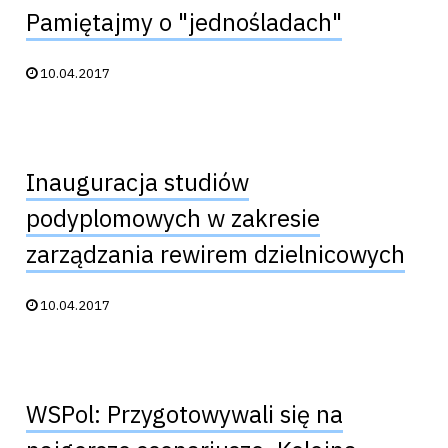
Pamiętajmy o "jednośladach"
Data publikacji:
10.04.2017
Inauguracja studiów
podyplomowych w zakresie
zarządzania rewirem dzielnicowych
Data publikacji:
10.04.2017
WSPol: Przygotowywali się na