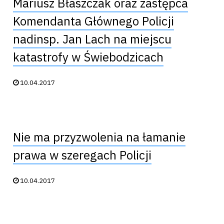
Mariusz Błaszczak oraz zastępca
Komendanta Głównego Policji
nadinsp. Jan Lach na miejscu
katastrofy w Świebodzicach
Data publikacji:
10.04.2017
Nie ma przyzwolenia na łamanie
prawa w szeregach Policji
Data publikacji:
10.04.2017