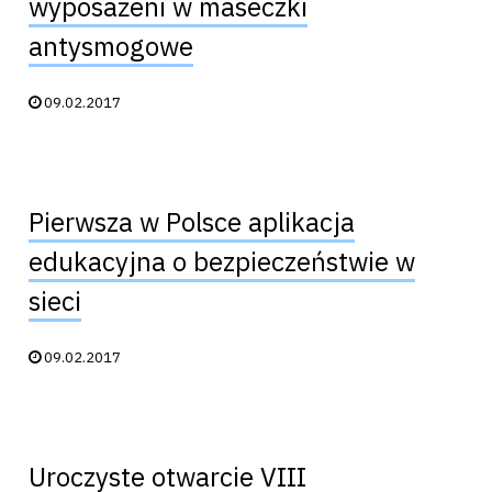
wyposażeni w maseczki
antysmogowe
Data publikacji:
09.02.2017
Pierwsza w Polsce aplikacja
edukacyjna o bezpieczeństwie w
sieci
Data publikacji:
09.02.2017
Uroczyste otwarcie VIII