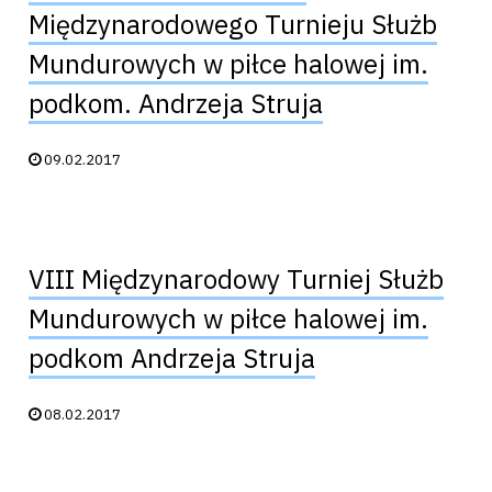
Międzynarodowego Turnieju Służb
Mundurowych w piłce halowej im.
podkom. Andrzeja Struja
Data publikacji:
09.02.2017
VIII Międzynarodowy Turniej Służb
Mundurowych w piłce halowej im.
podkom Andrzeja Struja
Data publikacji:
08.02.2017