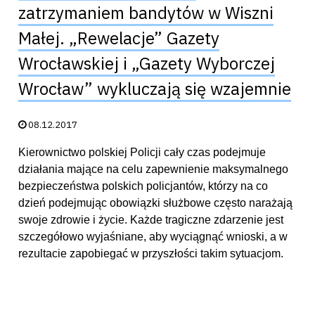
zatrzymaniem bandytów w Wiszni
Małej. „Rewelacje” Gazety
Wrocławskiej i „Gazety Wyborczej
Wrocław” wykluczają się wzajemnie
Data publikacji:
08.12.2017
Kierownictwo polskiej Policji cały czas podejmuje
działania mające na celu zapewnienie maksymalnego
bezpieczeństwa polskich policjantów, którzy na co
dzień podejmując obowiązki służbowe często narażają
swoje zdrowie i życie. Każde tragiczne zdarzenie jest
szczegółowo wyjaśniane, aby wyciągnąć wnioski, a w
rezultacie zapobiegać w przyszłości takim sytuacjom.