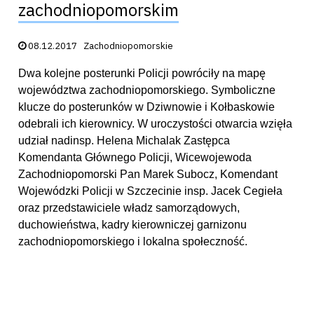
zachodniopomorskim
Data publikacji:
08.12.2017
Zachodniopomorskie
Dwa kolejne posterunki Policji powróciły na mapę
województwa zachodniopomorskiego. Symboliczne
klucze do posterunków w Dziwnowie i Kołbaskowie
odebrali ich kierownicy. W uroczystości otwarcia wzięła
udział nadinsp. Helena Michalak Zastępca
Komendanta Głównego Policji, Wicewojewoda
Zachodniopomorski Pan Marek Subocz, Komendant
Wojewódzki Policji w Szczecinie insp. Jacek Cegieła
oraz przedstawiciele władz samorządowych,
duchowieństwa, kadry kierowniczej garnizonu
zachodniopomorskiego i lokalna społeczność.