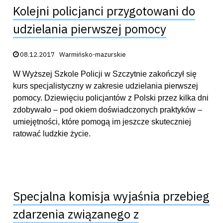
Kolejni policjanci przygotowani do
udzielania pierwszej pomocy
Data publikacji:
08.12.2017
Warmińsko-mazurskie
W Wyższej Szkole Policji w Szczytnie zakończył się
kurs specjalistyczny w zakresie udzielania pierwszej
pomocy. Dziewięciu policjantów z Polski przez kilka dni
zdobywało – pod okiem doświadczonych praktyków –
umiejętności, które pomogą im jeszcze skuteczniej
ratować ludzkie życie.
Specjalna komisja wyjaśnia przebieg
zdarzenia związanego z