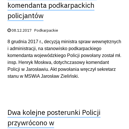
komendanta podkarpackich
policjantów
Data publikacji:
08.12.2017
Podkarpackie
8 grudnia 2017 r., decyzją ministra spraw wewnętrznych
i administracji, na stanowisko podkarpackiego
komendanta wojewódzkiego Policji powołany został mł.
insp. Henryk Moskwa, dotychczasowy komendant
Policji w Jarosławiu. Akt powołania wręczył sekretarz
stanu w MSWiA Jarosław Zieliński.
Dwa kolejne posterunki Policji
przywrócono w