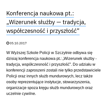
Konferencja naukowa pt.:
„Wizerunek służby — tradycja,
współczesność i przyszłość”
Data publikacji:
05.10.2017
W Wyższej Szkole Policji w Szczytnie odbywa się
dzisiaj konferencja naukowa pt.: „Wizerunek służby -
tradycja, współczesność i przyszłość”. Do udziału w
konferencji zaproszeni zostali nie tylko przedstawiciele
Policji oraz innych służb mundurowych, lecz także
osoby reprezentujące instytucje, stowarzyszenia,
organizacje spoza kręgu służb mundurowych oraz
uczelnie cywilne.