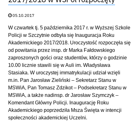
Data publikacji:
05.10.2017
W czwartek tj. 5 października 2017 r. w Wyższej Szkole
Policji w Szczytnie odbyła się Inauguracja Roku
Akademickiego 2017/2018. Uroczystość rozpoczęła się
od powitania przez insp. dr Marka Fałdowskiego
zaproszonych gości oraz studentów, którzy o godzinie
10.00 licznie stawili się w Auli im. Władysława
Stasiaka. W uroczystej immatrykulacji udział wzięli
m.in. Pan Jarosław Zieliński – Sekretarz Stanu w
MSWiA, Pan Tomasz Zdzikot – Podsekretarz Stanu w
MSWiA, a także nadinsp. dr Jarosław Szymczyk –
Komendant Główny Policji. Inaugurację Roku
Akademickiego poprzedziła Msza Święta w intencji
społeczności akademickiej Uczelni.