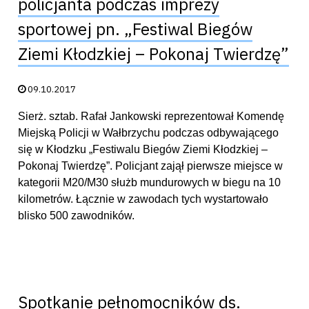
policjanta podczas imprezy
sportowej pn. „Festiwal Biegów
Ziemi Kłodzkiej – Pokonaj Twierdzę”
Data publikacji:
09.10.2017
Sierż. sztab. Rafał Jankowski reprezentował Komendę
Miejską Policji w Wałbrzychu podczas odbywającego
się w Kłodzku „Festiwalu Biegów Ziemi Kłodzkiej –
Pokonaj Twierdzę”. Policjant zajął pierwsze miejsce w
kategorii M20/M30 służb mundurowych w biegu na 10
kilometrów. Łącznie w zawodach tych wystartowało
blisko 500 zawodników.
Spotkanie pełnomocników ds.