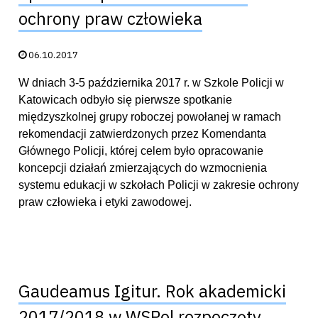
ochrony praw człowieka
Data publikacji:
06.10.2017
W dniach 3-5 października 2017 r. w Szkole Policji w
Katowicach odbyło się pierwsze spotkanie
międzyszkolnej grupy roboczej powołanej w ramach
rekomendacji zatwierdzonych przez Komendanta
Głównego Policji, której celem było opracowanie
koncepcji działań zmierzających do wzmocnienia
systemu edukacji w szkołach Policji w zakresie ochrony
praw człowieka i etyki zawodowej.
Gaudeamus Igitur. Rok akademicki
2017/2018 w WSPol rozpoczęty