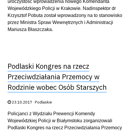
uroczystość wprowadzenia nowego Komendanta
Wojewódzkiego Policji w Krakowie. Nadinspektor dr
Krzysztof Pobuta został wprowadzony na to stanowisko
przez Ministra Spraw Wewnętrznych i Administracji
Mariusza Błaszczaka.
Podlaski Kongres na rzecz
Przeciwdziałania Przemocy w
Rodzinie wobec Osób Starszych
Data publikacji:
23.10.2017
Podlaskie
Policjanci z Wydziału Prewencji Komendy
Wojewódzkiej Policji w Białymstoku zorganizowali
Podlaski Kongres na rzecz Przeciwdziałania Przemocy