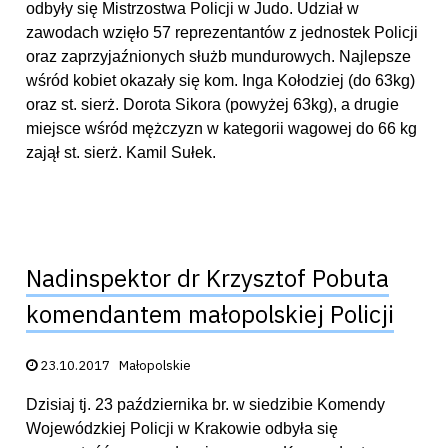
odbyły się Mistrzostwa Policji w Judo. Udział w
zawodach wzięło 57 reprezentantów z jednostek Policji
oraz zaprzyjaźnionych służb mundurowych. Najlepsze
wśród kobiet okazały się kom. Inga Kołodziej (do 63kg)
oraz st. sierż. Dorota Sikora (powyżej 63kg), a drugie
miejsce wśród mężczyzn w kategorii wagowej do 66 kg
zajął st. sierż. Kamil Sułek.
Nadinspektor dr Krzysztof Pobuta
komendantem małopolskiej Policji
Data publikacji:
23.10.2017
Małopolskie
Dzisiaj tj. 23 października br. w siedzibie Komendy
Wojewódzkiej Policji w Krakowie odbyła się