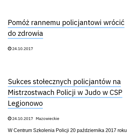
Pomóż rannemu policjantowi wrócić
do zdrowia
Data publikacji:
24.10.2017
Sukces stołecznych policjantów na
Mistrzostwach Policji w Judo w CSP
Legionowo
Data publikacji:
24.10.2017
Mazowieckie
W Centrum Szkolenia Policji 20 października 2017 roku