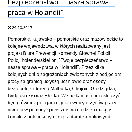
bezpieczeństwo – nasza sprawa –
praca w Holandii”
Data publikacji:
24.10.2017
Pomorskie, kujawsko – pomorskie oraz mazowieckie to
kolejne województwa, w których realizowany jest
projekt Biura Prewencji Komendy Głównej Policji i
Policji holenderskiej pn. "Twoje bezpieczeństwo –
nasza sprawa – praca w Holandii". Przez kilka
kolejnych dni o zagrożeniach związanych z podjęciem
pracy za granicą usłyszą uczniowie oraz osoby
bezrobotne z terenu Malborka, Chojnic, Grudziądza,
Bydgoszczy oraz Płocka. W spotkaniach uczestniczyć
będą również policjanci i pracownicy urzędów pracy,
ośrodków pomocy społecznej na co dzień mający
kontakt z potencjalnymi migrantami zarobkowymi.