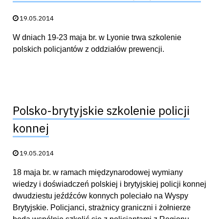
Data publikacji:
19.05.2014
W dniach 19-23 maja br. w Lyonie trwa szkolenie
polskich policjantów z oddziałów prewencji.
Polsko-brytyjskie szkolenie policji
konnej
Data publikacji:
19.05.2014
18 maja br. w ramach międzynarodowej wymiany
wiedzy i doświadczeń polskiej i brytyjskiej policji konnej
dwudziestu jeźdźców konnych poleciało na Wyspy
Brytyjskie. Policjanci, strażnicy graniczni i żołnierze