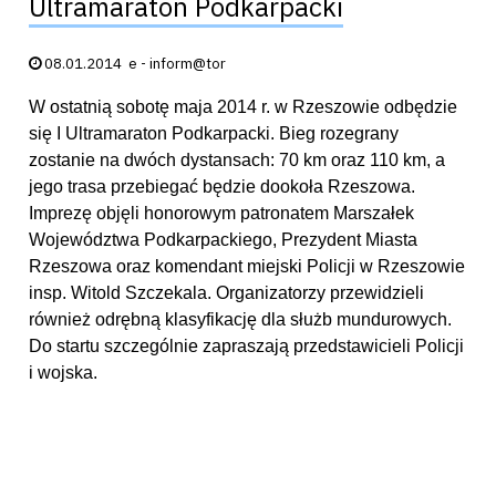
Ultramaraton Podkarpacki
Data publikacji:
08.01.2014
e - inform@tor
W ostatnią sobotę maja 2014 r. w Rzeszowie odbędzie
się I Ultramaraton Podkarpacki. Bieg rozegrany
zostanie na dwóch dystansach: 70 km oraz 110 km, a
jego trasa przebiegać będzie dookoła Rzeszowa.
Imprezę objęli honorowym patronatem Marszałek
Województwa Podkarpackiego, Prezydent Miasta
Rzeszowa oraz komendant miejski Policji w Rzeszowie
insp. Witold Szczekala. Organizatorzy przewidzieli
również odrębną klasyfikację dla służb mundurowych.
Do startu szczególnie zapraszają przedstawicieli Policji
i wojska.