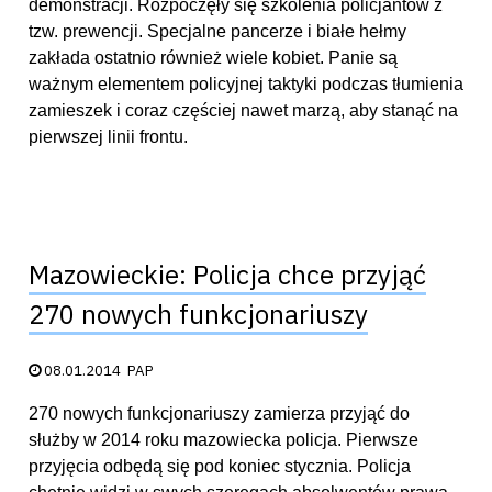
demonstracji. Rozpoczęły się szkolenia policjantów z
tzw. prewencji. Specjalne pancerze i białe hełmy
zakłada ostatnio również wiele kobiet. Panie są
ważnym elementem policyjnej taktyki podczas tłumienia
zamieszek i coraz częściej nawet marzą, aby stanąć na
pierwszej linii frontu.
Mazowieckie: Policja chce przyjąć
270 nowych funkcjonariuszy
Data publikacji:
08.01.2014
PAP
270 nowych funkcjonariuszy zamierza przyjąć do
służby w 2014 roku mazowiecka policja. Pierwsze
przyjęcia odbędą się pod koniec stycznia. Policja