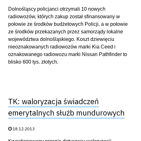
Dolnośląscy policjanci otrzymali 10 nowych
radiowozów, których zakup został sfinansowany w
połowie ze środków budżetowych Policji, a w połowie
ze środków przekazanych przez samorządy lokalne
województwa dolnośląskiego. Koszt dziewięciu
nieoznakowanych radiowozów marki Kia Ceed i
oznakowanego radiowozu marki Nissan Pathfinder to
blisko 600 tys. złotych.
TK: waloryzacja świadczeń
emerytalnych służb mundurowych
Data publikacji:
18.12.2013