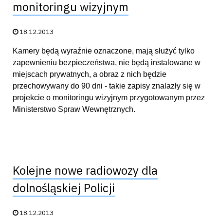
monitoringu wizyjnym
Data publikacji:
18.12.2013
Kamery będą wyraźnie oznaczone, mają służyć tylko
zapewnieniu bezpieczeństwa, nie będą instalowane w
miejscach prywatnych, a obraz z nich będzie
przechowywany do 90 dni - takie zapisy znalazły się w
projekcie o monitoringu wizyjnym przygotowanym przez
Ministerstwo Spraw Wewnętrznych.
Kolejne nowe radiowozy dla
dolnośląskiej Policji
Data publikacji:
18.12.2013