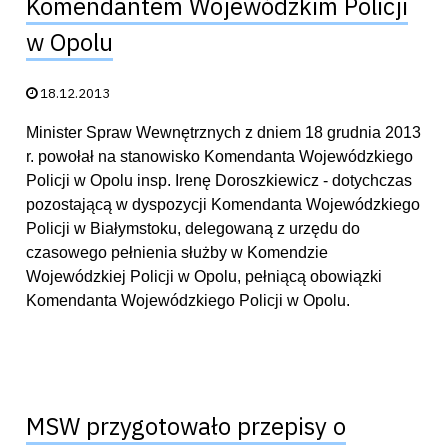
Komendantem Wojewódzkim Policji
w Opolu
Data publikacji:
18.12.2013
Minister Spraw Wewnętrznych z dniem 18 grudnia 2013
r. powołał na stanowisko Komendanta Wojewódzkiego
Policji w Opolu insp. Irenę Doroszkiewicz - dotychczas
pozostającą w dyspozycji Komendanta Wojewódzkiego
Policji w Białymstoku, delegowaną z urzędu do
czasowego pełnienia służby w Komendzie
Wojewódzkiej Policji w Opolu, pełniącą obowiązki
Komendanta Wojewódzkiego Policji w Opolu.
MSW przygotowało przepisy o