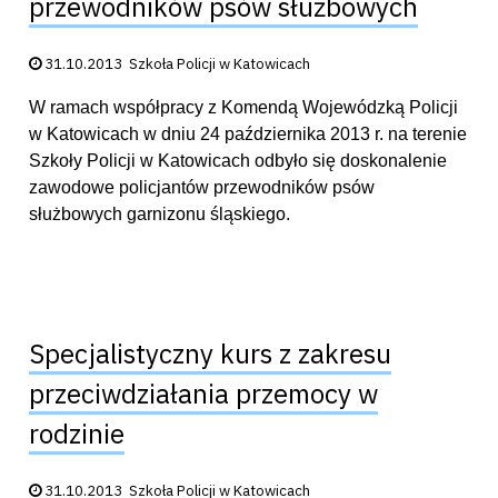
przewodników psów służbowych
Data publikacji:
31.10.2013
Szkoła Policji w Katowicach
W ramach współpracy z Komendą Wojewódzką Policji
w Katowicach w dniu 24 października 2013 r. na terenie
Szkoły Policji w Katowicach odbyło się doskonalenie
zawodowe policjantów przewodników psów
służbowych garnizonu śląskiego.
Specjalistyczny kurs z zakresu
przeciwdziałania przemocy w
rodzinie
Data publikacji:
31.10.2013
Szkoła Policji w Katowicach