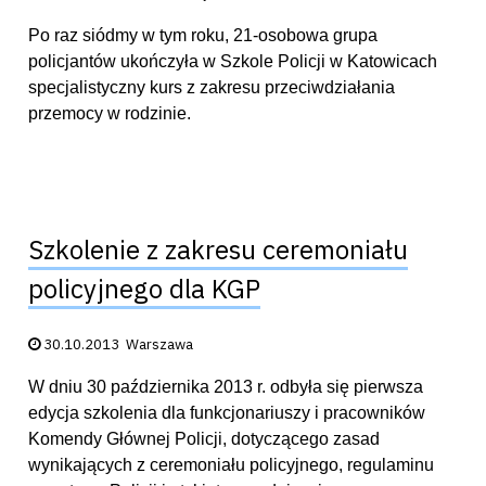
Po raz siódmy w tym roku, 21-osobowa grupa
policjantów ukończyła w Szkole Policji w Katowicach
specjalistyczny kurs z zakresu przeciwdziałania
przemocy w rodzinie.
Szkolenie z zakresu ceremoniału
policyjnego dla KGP
Data publikacji:
30.10.2013
Warszawa
W dniu 30 października 2013 r. odbyła się pierwsza
edycja szkolenia dla funkcjonariuszy i pracowników
Komendy Głównej Policji, dotyczącego zasad
wynikających z ceremoniału policyjnego, regulaminu