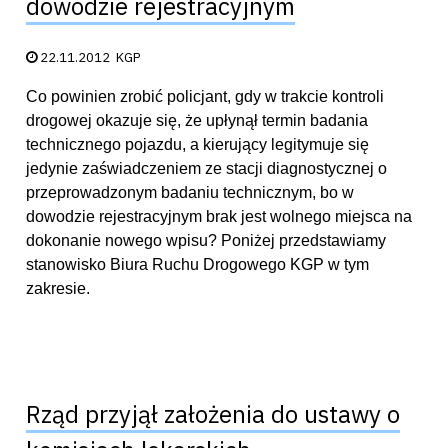
dowodzie rejestracyjnym
Data publikacji:
22.11.2012
KGP
Co powinien zrobić policjant, gdy w trakcie kontroli
drogowej okazuje się, że upłynął termin badania
technicznego pojazdu, a kierujący legitymuje się
jedynie zaświadczeniem ze stacji diagnostycznej o
przeprowadzonym badaniu technicznym, bo w
dowodzie rejestracyjnym brak jest wolnego miejsca na
dokonanie nowego wpisu? Poniżej przedstawiamy
stanowisko Biura Ruchu Drogowego KGP w tym
zakresie.
Rząd przyjął założenia do ustawy o