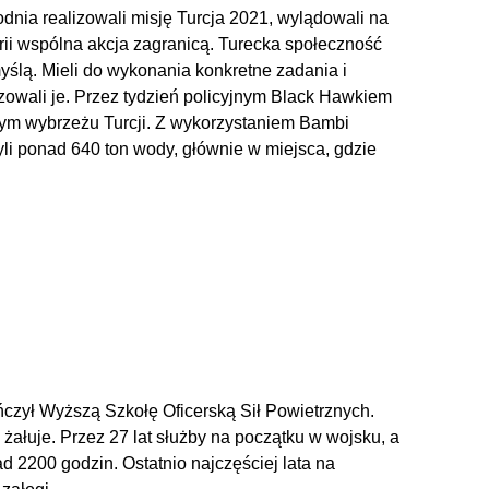
godnia realizowali misję Turcja 2021, wylądowali na
rii wspólna akcja zagranicą. Turecka społeczność
myślą. Mieli do wykonania konkretne zadania i
zowali je. Przez tydzień policyjnym Black Hawkiem
ym wybrzeżu Turcji. Z wykorzystaniem Bambi
yli ponad 640 ton wody, głównie w miejsca, gdzie
kończył Wyższą Szkołę Oficerską Sił Powietrznych.
 żałuje. Przez 27 lat służby na początku w wojsku, a
d 2200 godzin. Ostatnio najczęściej lata na