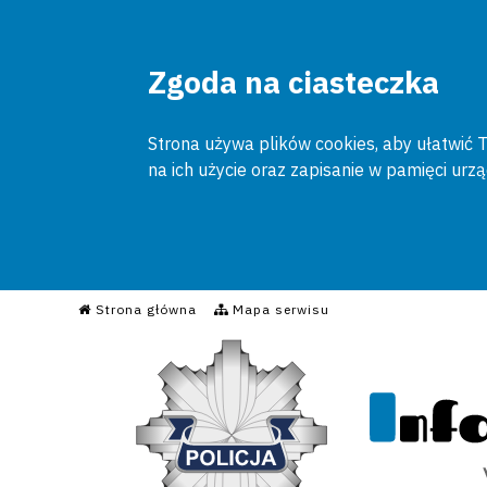
Zgoda na ciasteczka
Strona używa plików cookies, aby ułatwić To
na ich użycie oraz zapisanie w pamięci urz
Informacyjny Serwis Poli
Strona główna
Mapa serwisu