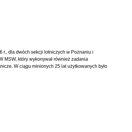
r., dla dwóch sekcji lotniczych w Poznaniu i
 NJW MSW, który wykonywał również zadania
otnicze. W ciągu minionych 25 lat użytkowanych było