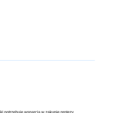
i potrzebuje wsparcia w zakupie protezy