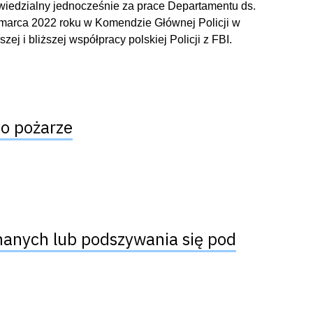
iedzialny jednocześnie za prace Departamentu ds.
marca 2022 roku w Komendzie Głównej Policji w
j i bliższej współpracy polskiej Policji z FBI.
o pożarze
nanych lub podszywania się pod