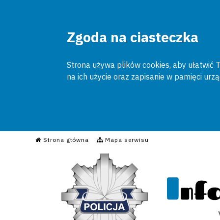
Zgoda na ciasteczka
Strona używa plików cookies, aby ułatwić To
na ich użycie oraz zapisanie w pamięci urz
Informacyjny Serwis Poli
Strona główna
Mapa serwisu