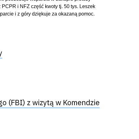
 z PCPR i NFZ część kwoty tj. 50 tys. Leszek
parcie i z góry dziękuje za okazaną pomoc.
y
go (FBI) z wizytą w Komendzie