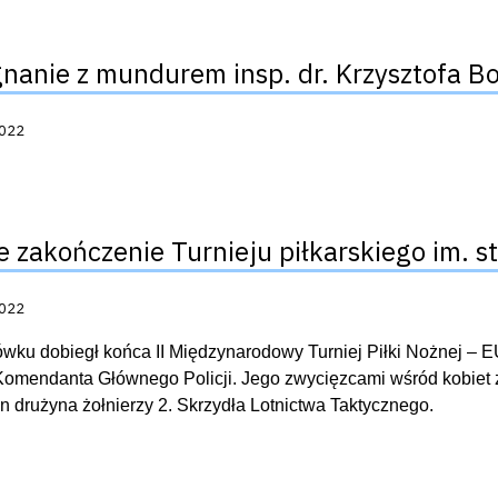
nanie z mundurem insp. dr. Krzysztofa B
acji:
2022
 zakończenie Turnieju piłkarskiego im. st
acji:
2022
wku dobiegł końca II Międzynarodowy Turniej Piłki Nożnej – E
omendanta Głównego Policji. Jego zwycięzcami wśród kobiet zo
 drużyna żołnierzy 2. Skrzydła Lotnictwa Taktycznego.