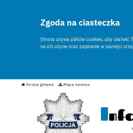
Zgoda na ciasteczka
Strona używa plików cookies, aby ułatwić To
na ich użycie oraz zapisanie w pamięci urz
Informacyjny Serwis Poli
Strona główna
Mapa serwisu