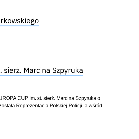
orkowskiego
. sierż. Marcina Szpyruka
UROPA CUP im. st. sierż. Marcina Szpyruka o
stała Reprezentacja Polskiej Policji, a wśród