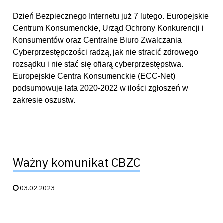
Dzień Bezpiecznego Internetu już 7 lutego. Europejskie
Centrum Konsumenckie, Urząd Ochrony Konkurencji i
Konsumentów oraz Centralne Biuro Zwalczania
Cyberprzestępczości radzą, jak nie stracić zdrowego
rozsądku i nie stać się ofiarą cyberprzestępstwa.
Europejskie Centra Konsumenckie (ECC-Net)
podsumowuje lata 2020-2022 w ilości zgłoszeń w
zakresie oszustw.
Ważny komunikat CBZC
Data publikacji:
03.02.2023