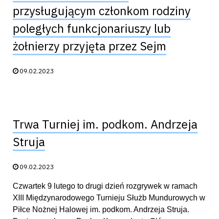
przysługującym członkom rodziny
poległych funkcjonariuszy lub
żołnierzy przyjęta przez Sejm
Data publikacji:
09.02.2023
Trwa Turniej im. podkom. Andrzeja
Struja
Data publikacji:
09.02.2023
Czwartek 9 lutego to drugi dzień rozgrywek w ramach
XIII Międzynarodowego Turnieju Służb Mundurowych w
Piłce Nożnej Halowej im. podkom. Andrzeja Struja.