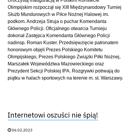
Uroczystą inauguracją w Polskim Komitecie
Olimpijskim rozpoczął się XIII Międzynarodowy Turniej
Służb Mundurowych w Piłce Nożnej Halowej im.
podkom. Andrzeja Struja o puchar Komendanta
Głównego Policji. Oficjalnego otwarcia Turnieju
dokonał Zastępca Komendanta Głównego Policji
nadinsp. Roman Kuster. Przedsięwzięcie patronatem
honorowym objęli Prezes Polskiego Komitetu
Olimpijskiego, Prezes Polskiego Związki Piłki Nożnej,
Marszałek Województwa Mazowieckiego oraz
Prezydent Sekcji Polskiej IPA. Rozgrywki potrwają do
piątku w halach sportowych na terenie m. st. Warszawy.
Internetowi oszuści nie śpią!
Data publikacji:
06.02.2023