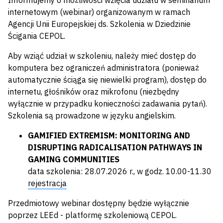
Informujemy o możliwości wzięcia udziału w seminarium
internetowym (webinar) organizowanym w ramach
Agencji Unii Europejskiej ds. Szkolenia w Dziedzinie
Ścigania CEPOL.
Aby wziąć udział w szkoleniu, należy mieć dostęp do
komputera bez ograniczeń administratora (ponieważ
automatycznie ściąga się niewielki program), dostęp do
internetu, głośników oraz mikrofonu (niezbędny
wyłącznie w przypadku konieczności zadawania pytań).
Szkolenia są prowadzone w języku angielskim.
GAMIFIED EXTREMISM: MONITORING AND
DISRUPTING RADICALISATION PATHWAYS IN
GAMING COMMUNITIES
data szkolenia: 28.07.2026 r., w godz. 10.00-11.30
rejestracja
Przedmiotowy webinar dostępny będzie wyłącznie
poprzez LEEd - platformę szkoleniową CEPOL.