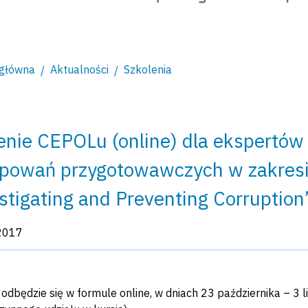
 główna
Aktualności
Szkolenia
enie CEPOLu (online) dla ekspertów
powań przygotowawczych w zakresie
stigating and Preventing Corruption
kacji:
2017
 odbędzie się w formule online, w dniach 23 października – 3 