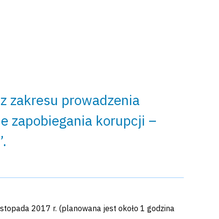
 z zakresu prowadzenia
 zapobiegania korupcji –
”.
listopada 2017 r. (planowana jest około 1 godzina