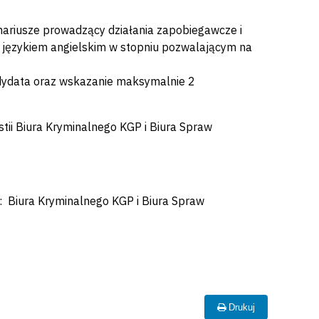
nariusze prowadzący działania zapobiegawcze i
ię językiem angielskim w stopniu pozwalającym na
dydata oraz wskazanie maksymalnie 2
ii Biura Kryminalnego KGP i Biura Spraw
 Biura Kryminalnego KGP i Biura Spraw
Drukuj