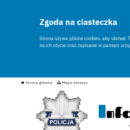
Zgoda na ciasteczka
Strona używa plików cookies, aby ułatwić To
na ich użycie oraz zapisanie w pamięci urz
Informacyjny Serwis Poli
Strona główna
Mapa serwisu