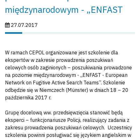
międzynarodowym - „ENFAST
Data publikacji:
27.07.2017
W ramach CEPOL organizowane jest szkolenie dla
ekspertów w zakresie prowadzenia poszukiwań
celowych osób zaginionych – poszukiwania prowadzone
na poziomie międzynarodowym - „ENFAST - European
Network on Fugitive Active Search Teams”. Szkolenie
odbędzie się w Niemczech (Münster) w dniach 18 – 20
października 2017 r.
Grupę docelową ww. przedsięwzięcia stanowić będą
eksperci – funkcjonariusze Policji, realizujący zadania z
zakresu prowadzenia poszukiwań celowych. Uczestnicy
szkolenia powinni posługiwać się językiem angielskim w