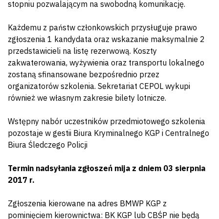
stopniu pozwalającym na swobodną komunikację.
Każdemu z państw członkowskich przysługuje prawo
zgłoszenia 1 kandydata oraz wskazanie maksymalnie 2
przedstawicieli na listę rezerwową. Koszty
zakwaterowania, wyżywienia oraz transportu lokalnego
zostaną sfinansowane bezpośrednio przez
organizatorów szkolenia. Sekretariat CEPOL wykupi
również we własnym zakresie bilety lotnicze.
Wstępny nabór uczestników przedmiotowego szkolenia
pozostaje w gestii Biura Kryminalnego KGP i Centralnego
Biura Śledczego Policji
Termin nadsyłania zgłoszeń mija z dniem 03 sierpnia
2017 r.
Zgłoszenia kierowane na adres BMWP KGP z
pominięciem kierownictwa: BK KGP lub CBŚP nie będą