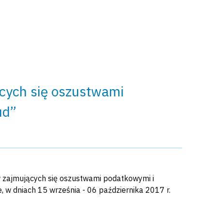
cych się oszustwami
ud”
w zajmujących się oszustwami podatkowymi i
e, w dniach 15 września - 06 października 2017 r.