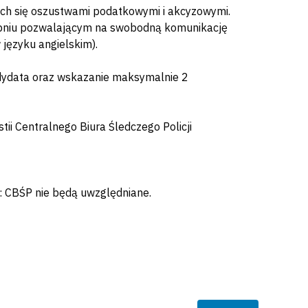
ych się oszustwami podatkowymi i akcyzowymi.
topniu pozwalającym na swobodną komunikację
 języku angielskim).
dydata oraz wskazanie maksymalnie 2
i Centralnego Biura Śledczego Policji
 CBŚP nie będą uwzględniane.