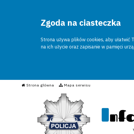
Zgoda na ciasteczka
Strona używa plików cookies, aby ułatwić To
na ich użycie oraz zapisanie w pamięci urz
Informacyjny Serwis Poli
Strona główna
Mapa serwisu