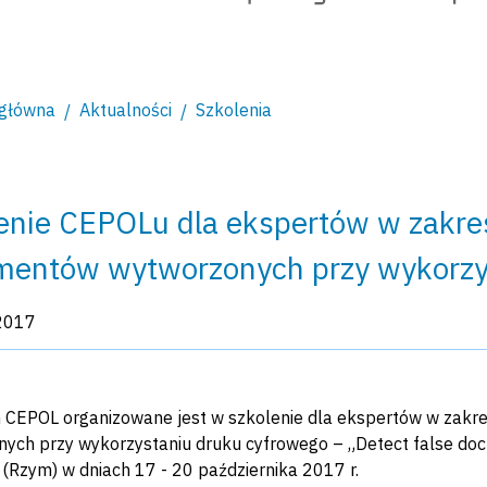
 główna
Aktualności
Szkolenia
enie CEPOLu dla ekspertów w zakre
entów wytworzonych przy wykorzy
kacji:
2017
CEPOL organizowane jest w szkolenie dla ekspertów w zakr
ych przy wykorzystaniu druku cyfrowego – „Detect false docum
(Rzym) w dniach 17 - 20 października 2017 r.