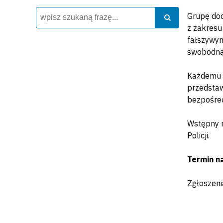
Wyszukiwarka
Szukaj
Grupę doc
Szukaj
z zakresu
fałszywym
swobodną
Każdemu z
przedstaw
bezpośred
Wstępny n
Policji.
Termin na
Zgłoszeni