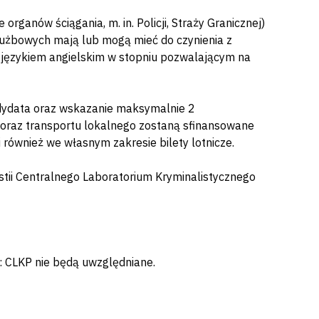
rganów ściągania, m. in. Policji, Straży Granicznej)
łużbowych mają lub mogą mieć do czynienia z
 językiem angielskim w stopniu pozwalającym na
dydata oraz wskazanie maksymalnie 2
a oraz transportu lokalnego zostaną sfinansowane
 również we własnym zakresie bilety lotnicze.
tii Centralnego Laboratorium Kryminalistycznego
 CLKP nie będą uwzględniane.