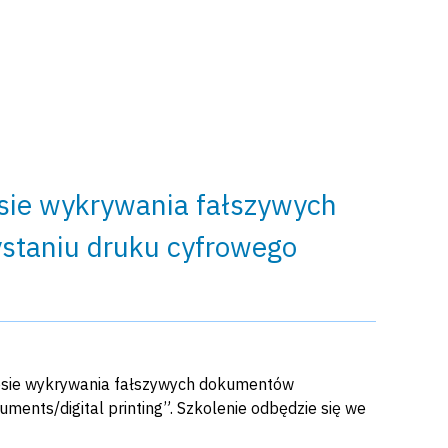
sie wykrywania fałszywych
staniu druku cyfrowego
esie wykrywania fałszywych dokumentów
ents/digital printing”. Szkolenie odbędzie się we