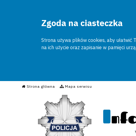
Zgoda na ciasteczka
Strona używa plików cookies, aby ułatwić To
na ich użycie oraz zapisanie w pamięci urz
Informacyjny Serwis Poli
Strona główna
Mapa serwisu