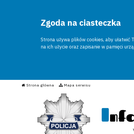
Zgoda na ciasteczka
Strona używa plików cookies, aby ułatwić To
na ich użycie oraz zapisanie w pamięci urz
Informacyjny Serwis Poli
Strona główna
Mapa serwisu