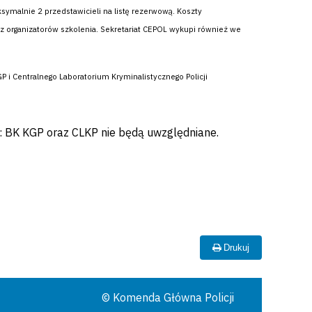
ymalnie 2 przedstawicieli na listę rezerwową. Koszty
z organizatorów szkolenia. Sekretariat CEPOL wykupi również we
 i Centralnego Laboratorium Kryminalistycznego Policji
 BK KGP oraz CLKP nie będą uwzględniane.
Drukuj
© Komenda Główna Policji