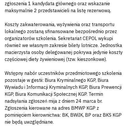
zgłoszenia 1 kandydata głównego oraz wskazanie
maksymalnie 2 przedstawicieli na listę rezerwową.
Koszty zakwaterowania, wyżywienia oraz transportu
lokalnego zostaną sfinansowane bezpośrednio przez
organizatorów szkolenia. Sekretariat CEPOL wykupi
również we własnym zakresie bilety lotnicze. Jednostka
macierzysta osoby delegowanej pokrywa jedynie koszty
częściowej diety żywieniowej (tzw. kieszonkowe).
Wstępny nabór uczestników przedmiotowego szkolenia
pozostaje w gestii: Biura Kryminalnego KGP, Biura
Wywiadu i Informacji Kryminalnych KGP, Biura Prewencji
KGP, Biura Komunikacji Społecznej KGP. Termin
nadsyłania zgłoszeń mija z dniem 24 marca br.
Zgłoszenia kierowane na adres BMWP KGP z
pominięciem kierownictwa: BK, BWiIK, BP oraz BKS KGP
nie będą uwzględniane.