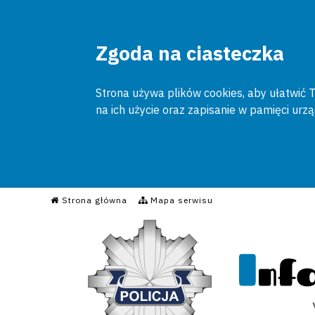
Zgoda na ciasteczka
Strona używa plików cookies, aby ułatwić To
na ich użycie oraz zapisanie w pamięci urz
Informacyjny Serwis Poli
Strona główna
Mapa serwisu