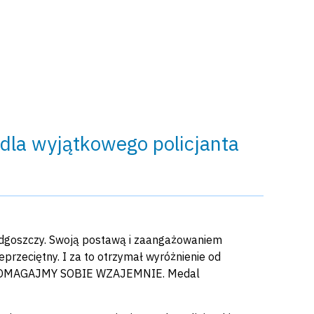
 wyjątkowego policjanta
ydgoszczy. Swoją postawą i zaangażowaniem
eprzeciętny. I za to otrzymał wyróżnienie od
l POMAGAJMY SOBIE WZAJEMNIE. Medal