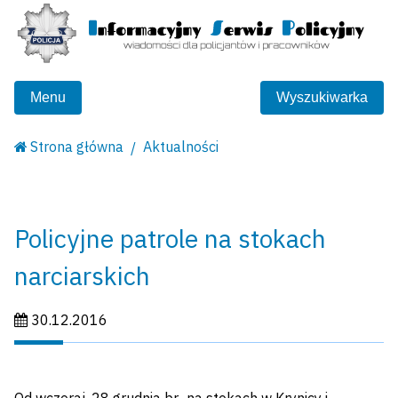
Menu
Wyszukiwarka
Strona główna
Aktualności
Policyjne patrole na stokach
narciarskich
Data publikacji:
30.12.2016