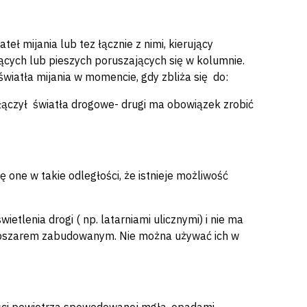
eł mijania lub tez łącznie z nimi, kierujący
jących lub pieszych poruszających się w kolumnie.
wiatła mijania w momencie, gdy zbliża się do:
yłączył światła drogowe- drugi ma obowiązek zrobić
 one w takie odległości, że istnieje możliwość
etlenia drogi ( np. latarniami ulicznymi) i nie ma
obszarem zabudowanym. Nie można używać ich w