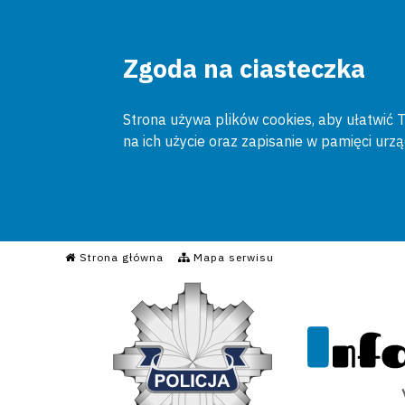
Zgoda na ciasteczka
Strona używa plików cookies, aby ułatwić To
na ich użycie oraz zapisanie w pamięci urz
Informacyjny Serwis Poli
Strona główna
Mapa serwisu