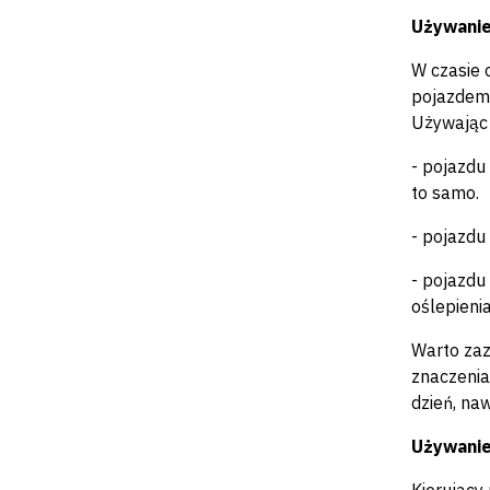
Używanie
W czasie 
pojazdem 
Używając 
- pojazdu
to samo.
- pojazdu
- pojazdu
oślepieni
Warto zaz
znaczenia
dzień, na
Używanie