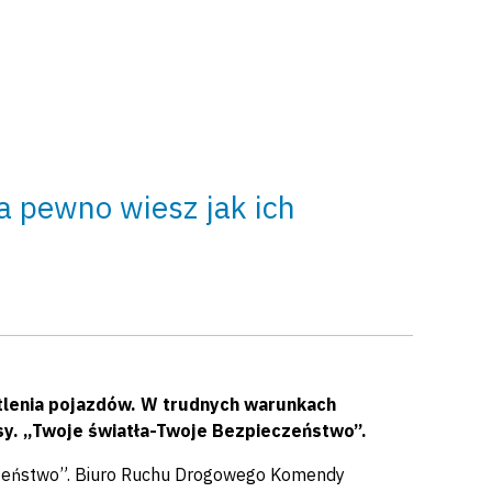
a pewno wiesz jak ich
lenia pojazdów. W trudnych warunkach
y. „Twoje światła-Twoje Bezpieczeństwo”.
eczeństwo”. Biuro Ruchu Drogowego Komendy