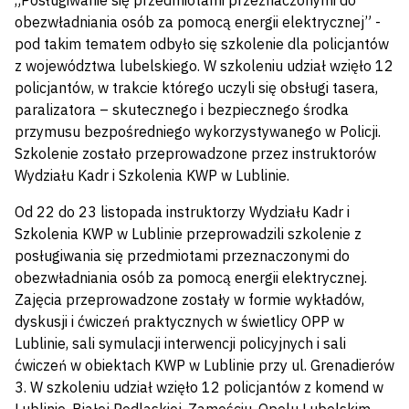
„Posługiwanie się przedmiotami przeznaczonymi do
obezwładniania osób za pomocą energii elektrycznej” -
pod takim tematem odbyło się szkolenie dla policjantów
z województwa lubelskiego. W szkoleniu udział wzięło 12
policjantów, w trakcie którego uczyli się obsługi tasera,
paralizatora – skutecznego i bezpiecznego środka
przymusu bezpośredniego wykorzystywanego w Policji.
Szkolenie zostało przeprowadzone przez instruktorów
Wydziału Kadr i Szkolenia KWP w Lublinie.
Od 22 do 23 listopada instruktorzy Wydziału Kadr i
Szkolenia KWP w Lublinie przeprowadzili szkolenie z
posługiwania się przedmiotami przeznaczonymi do
obezwładniania osób za pomocą energii elektrycznej.
Zajęcia przeprowadzone zostały w formie wykładów,
dyskusji i ćwiczeń praktycznych w świetlicy OPP w
Lublinie, sali symulacji interwencji policyjnych i sali
ćwiczeń w obiektach KWP w Lublinie przy ul. Grenadierów
3. W szkoleniu udział wzięło 12 policjantów z komend w