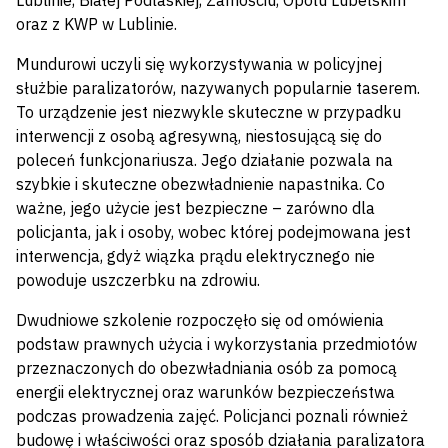
Lublinie, Białej Podlaskiej, Zamościu, Opolu Lubelskim
oraz z KWP w Lublinie.
Mundurowi uczyli się wykorzystywania w policyjnej
służbie paralizatorów, nazywanych popularnie taserem.
To urządzenie jest niezwykle skuteczne w przypadku
interwencji z osobą agresywną, niestosującą się do
poleceń funkcjonariusza. Jego działanie pozwala na
szybkie i skuteczne obezwładnienie napastnika. Co
ważne, jego użycie jest bezpieczne – zarówno dla
policjanta, jak i osoby, wobec której podejmowana jest
interwencja, gdyż wiązka prądu elektrycznego nie
powoduje uszczerbku na zdrowiu.
Dwudniowe szkolenie rozpoczęło się od omówienia
podstaw prawnych użycia i wykorzystania przedmiotów
przeznaczonych do obezwładniania osób za pomocą
energii elektrycznej oraz warunków bezpieczeństwa
podczas prowadzenia zajęć. Policjanci poznali również
budowę i właściwości oraz sposób działania paralizatora