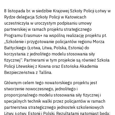
8 listopada br. w siedzibie Krajowej Szkoły Policji Łotwy w
Rydze delegacja Szkoły Policji w Katowicach
uczestniczyła w uroczystym podpisaniu umowy
partnerskiej w ramach projektu strategicznego
Programu Erasmus+ na wspólną realizację projektu pt.
„Szkolenie i przygotowanie policjantów regionu Morza
Bałtyckiego (Łotwa, Litwa, Polska, Estonia) do
korzystania z jednolitego modelu stosowania siły
fizycznej”. Partnerami w tym projekcie są również Szkoła
Policji Litewskiej z Kowna oraz Estońska Akademia
Bezpieczeństwa z Tallina.
Głównym celem tego nowatorskiego projektu jest
stworzenie nowoczesnego, jednolitego i
proporcjonalnego modelu stosowania siły fizycznej i
specjalnych technik walki przez policjantów w ramach
partnerstwa strategicznego jednostek szkoleniowych
Litwy, Łotwy, Estonii i Polski. Rezultatami natomiast będą: