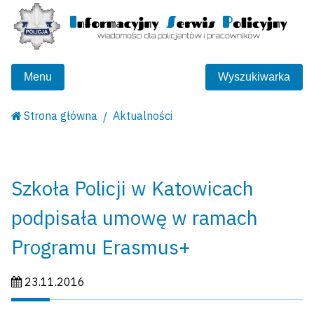
Menu
Wyszukiwarka
Strona główna
Aktualności
Szkoła Policji w Katowicach
podpisała umowę w ramach
Programu Erasmus+
Data publikacji:
23.11.2016