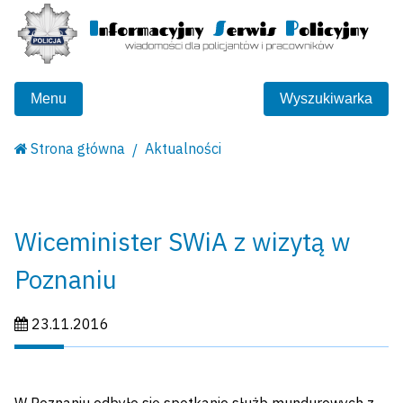
Menu
Wyszukiwarka
Strona główna
Aktualności
Wiceminister SWiA z wizytą w
Poznaniu
Data publikacji:
23.11.2016