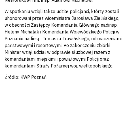
Nestorukowi i mł. insp. Adamowi Kachelowi.
W spotkaniu wzięli także udział policjanci, którzy zostali
uhonorowani przez wiceministra Jarosława Zielińskiego,
w obecności Zastępcy Komendanta Głównego nadinsp.
Heleny Michalak i Komendanta Wojewódzkiego Policji w
Poznaniu nadinsp. Tomasza Trawińskiego, odznaczeniami
państwowymi i resortowymi. Po zakończeniu zbiórki
Minister wziął udział w odprawie służbowej razem z
komendantami miejskimi i powiatowymi Policji oraz
komendantami Straży Pożarnej woj. wielkopolskiego.
Źródło: KWP Poznań