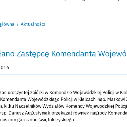
 główna
Aktualności
ano Zastępcę Komendanta Wojewódz
kacji:
2016
zas uroczystej zbiórki w Komendzie Wojewódzkiej Policji w Ki
Komendanta Wojewódzkiego Policji w Kielcach insp. Markowi
a kilku Naczelników Wydziałów Komendy Wojewódzkiej Policji
insp. Dariusz Augustyniak przekazał również nagrody Komenda
riuszom garnizonu świętokrzyskiego.