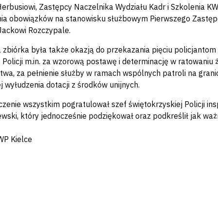
erbusiowi, Zastępcy Naczelnika Wydziału Kadr i Szkolenia KW
ia obowiązków na stanowisku służbowym Pierwszego Zastępc
Jackowi Rozczypale.
 zbiórka była także okazją do przekazania pięciu policjant
Policji m.in. za wzorową postawę i determinację w ratowaniu
wa, za pełnienie służby w ramach wspólnych patroli na granic
j wyłudzenia dotacji z środków unijnych.
zenie wszystkim pogratulował szef świętokrzyskiej Policji ins
wski, który jednocześnie podziękował oraz podkreślił jak ważny
WP Kielce