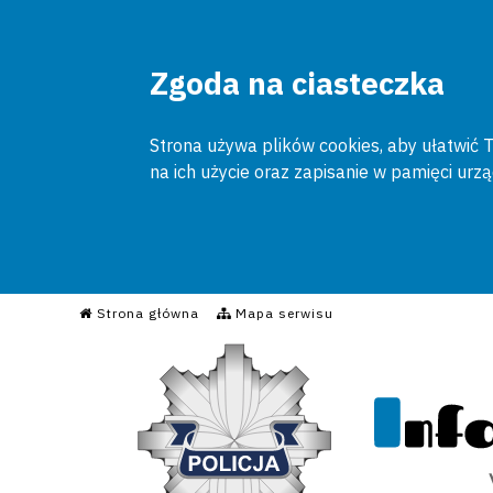
Zgoda na ciasteczka
Strona używa plików cookies, aby ułatwić To
na ich użycie oraz zapisanie w pamięci urz
Informacyjny Serwis Poli
Strona główna
Mapa serwisu