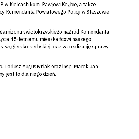
P w Kielcach kom. Pawłowi Koźbie, a także
y Komendanta Powiatowego Policji w Staszowie
om garnizonu świętokrzyskiego nagród Komendanta
 życia 45-letniemu mieszkańcowi naszego
y węgiersko-serbskiej oraz za realizację sprawy
p. Dariusz Augustyniak oraz insp. Marek Jan
 jest to dla niego dzień.