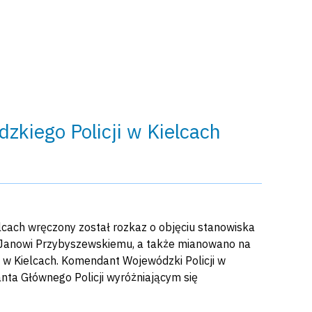
kiego Policji w Kielcach
elcach wręczony został rozkaz o objęciu stanowiska
 Janowi Przybyszewskiemu, a także mianowano na
 w Kielcach. Komendant Wojewódzki Policji w
nta Głównego Policji wyróżniającym się