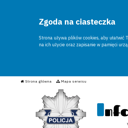
Zgoda na ciasteczka
Strona używa plików cookies, aby ułatwić To
na ich użycie oraz zapisanie w pamięci urz
Informacyjny Serwis Poli
Strona główna
Mapa serwisu