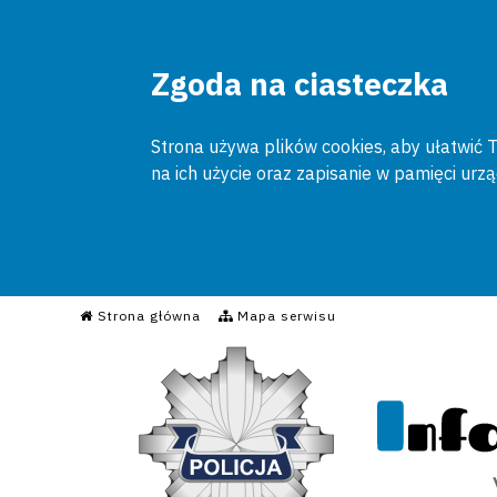
Zgoda na ciasteczka
Strona używa plików cookies, aby ułatwić To
na ich użycie oraz zapisanie w pamięci urz
Informacyjny Serwis Poli
Strona główna
Mapa serwisu