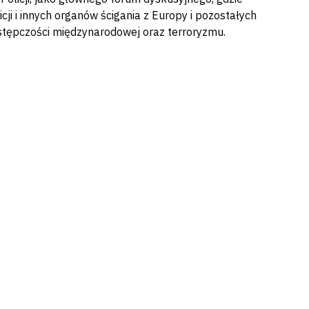
cji i innych organów ścigania z Europy i pozostałych
estępczości międzynarodowej oraz terroryzmu.