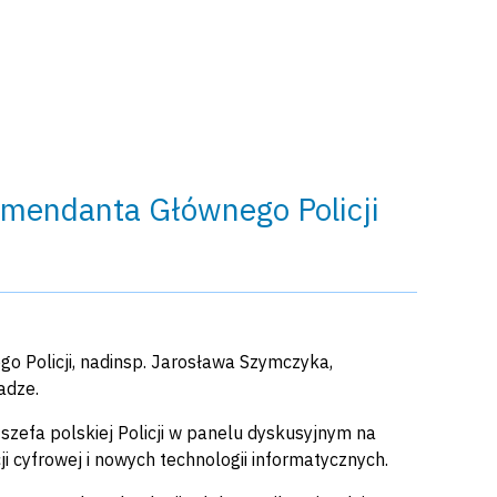
omendanta Głównego Policji
o Policji, nadinsp. Jarosława Szymczyka,
adze.
zefa polskiej Policji w panelu dyskusyjnym na
i cyfrowej i nowych technologii informatycznych.